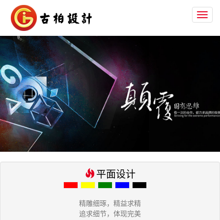
Toggl
naviga
平面设计
精雕细琢，精益求精
追求细节，体现完美