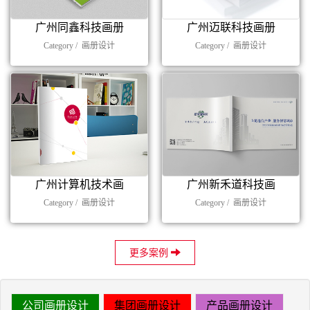
广州同鑫科技画册
广州迈联科技画册
Category /
画册设计
Category /
画册设计
广州计算机技术画
广州新禾道科技画
Category /
画册设计
Category /
画册设计
更多案例
公司画册设计
集团画册设计
产品画册设计