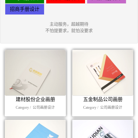
招商手册设计
主动服务，超越期待
不怕提要求，就怕没要求
建材股份企业画册
五金制品公司画册
Category /
公司画册设计
Category /
公司画册设计