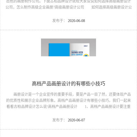
出色的画册制作公司。下面古柏品牌设计就给大家说说如何选择高级画册设计
公司，怎么制作高级企业画册?高级画册设计公司 如何选择高级画册设计公
司 首先是员工的能力是否过硬。这包括调研人员观察捕捉信息、与企业顺
利沟通进而获取重要信息的能力;摄影人员拍摄出真实有效且让人震惊的照片的
发布于：
2020-06-08
能力;设计人员高水平的审美、熟练掌握制作软件，深谙画册设计罗辑的制作能
力等。企业的核心竞争力来自员工的优异性，专业的画册设计公司往往在各个
层面都具有优秀的工作人员。其次是企业及员工的实战经验的丰富程度，这可
以通过观察画册设计公司的往期产品即可获得出结论。一...
高档产品画册设计的有哪些小技巧
画册设计是一个企业宣传的重要手段，要是产品一目了然，还要体现产品
的优质性和展示企业品牌形象。高档产品画册设计有哪些小技巧，我们一起来
看看古柏品牌设计怎么说!高档产品画册设计 1、高档产品画册设计要注重
企业文化，引起客户关注 现在企业都在使用产品画册来进行市场宣传，高
档产品画册设计就应该更多的重视对于商家信息的体现，一个成功的高档产品
发布于：
2020-06-07
画册设计，能够将一个公司的企业精神、核心理念和企业文化展现得淋漓尽
致，还能够帮助企业从众多竞争对手同行中脱颖而出，引起客户更多的关注。