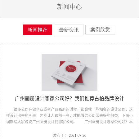
新闻中心
案例欣赏
新闻推荐
最新资讯
广州画册设计哪家公司好？我们推荐古柏品牌设计
很多公司在做企业或者产品画册的时候，都会找一些知名的设计公司，这
样设计出来的画册，才能让人眼前一亮，才能够给公司带来好的效益，下面小
编就给大家说说广州画册设计找哪家公司。 广州画册设计哪家公司好？本
地人都会选择古柏品牌设计 广州古柏品牌设计有限公司成立于2004年，是
由一群专业、独特的IT精英组成的团队。一直以来，古柏网页设计工作室紧贴
发布于：
2021-07-20