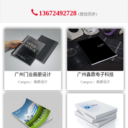
13672492728
(微信同步)
广州门业画册设计
广州鑫鼎电子科技
Category /
画册设计
Category /
画册设计