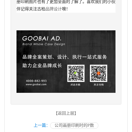
册印刷图片也有了更加全面的了解了。喜欢我们的小伙
伴记得关注古柏
品牌设计
噢！
【返回上层】
上一篇：
公司画册印刷时的P数