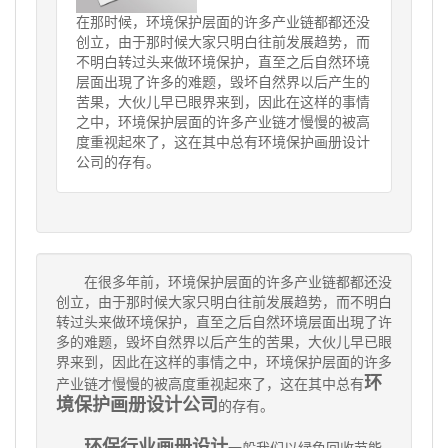
在那时候，环境保护层面的许多产业链都都还没
创立，由于那时候大家只明白往前发展趋势，而
不明白转过头来做环境保护，直至之后自然环境
层面出現了许多的难题，毁坏自然界以后产生的
苦果，大伙儿早已眼界来到，因此在这样的事情
之中，环境保护层面的许多产业链才慢慢的被高
度重视起來了，这在其中总有环境保护画册设计
公司的存有。
在很多年前，环境保护层面的许多产业链都都还没
创立，由于那时候大家只明白往前发展趋势，而不明白
转过头来做环境保护，直至之后自然环境层面出現了许
多的难题，毁坏自然界以后产生的苦果，大伙儿早已眼
界来到，因此在这样的事情之中，环境保护层面的许多
环
产业链才慢慢的被高度重视起來了，这在其中总有
境保护画册设计公司
的存有。
环保行业画册设计