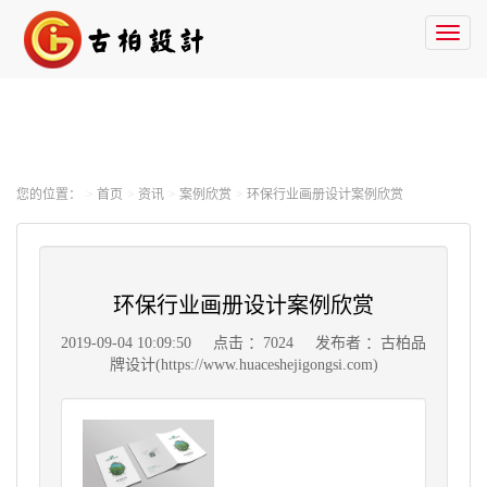
Toggl
naviga
您的位置：
首页
资讯
案例欣赏
环保行业画册设计案例欣赏
环保行业画册设计案例欣赏
2019-09-04 10:09:50
点击 ：7024
发布者 ：古柏品
牌设计(https://www.huaceshejigongsi.com)