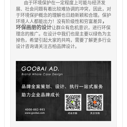
由于环境保护在一定程度上可能与经济发
展、社会问题有着比较难协调的冲突，因此，对
于环境保护概念的理解也日趋新颖和合理。保护
，
环境人人都能出力！没有阶级性和穷富差异
环保画册的设计
让群众有危机意识，进行环保
理念的推广。在设计中我们也是主要以绿色为主
掉色，希望引起大家的共鸣，需要了解更多行业
设计咨询请关注
古柏品牌设计
。