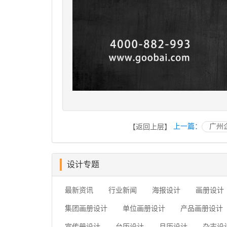
上一篇：
广州
【返回上层】
设计专题
最新资讯
行业新闻
海报设计
画册设计
集团画册设计
单位画册设计
产品画册设计
宣传册设计
台历设计
月历设计
杂志设