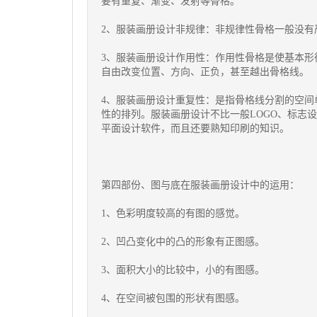
要有重复、渐变、发射等骨格。
2、服装画册设计非规律：非规律性骨格一般没有
3、服装画册设计作用性：作用性骨格是使基本
自由改变位置、方向、正负，甚至越出骨格线。
4、服装画册设计重复性：是指骨格线分割的空
性的排列。服装画册设计不比一般LOGO、标志
平面设计软件，而且还要熟知印刷的知识。
第四部份、图与底在
服装画册设计
中的运用：
1、色彩明度较高的有图的感觉。
2、凹凸变化中的凸的形象有正图感。
3、面积大小的比较中，小的有图感。
4、在空间被包围的形状有图感。