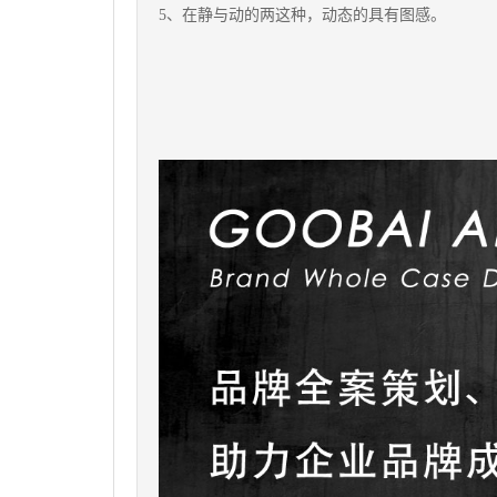
5、在静与动的两这种，动态的具有图感。