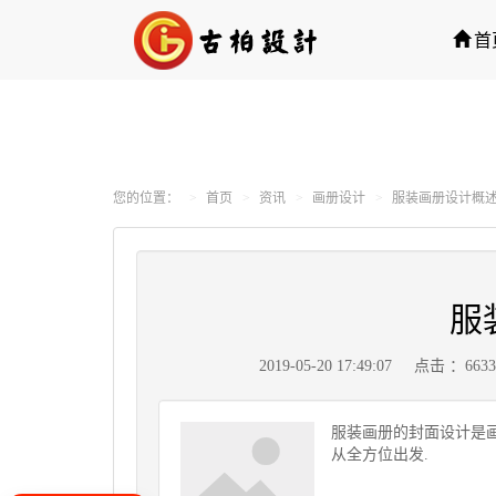
首
您的位置：
首页
资讯
画册设计
服装画册设计概
服
2019-05-20 17:49:07
点击 ：663
服装画册的封面设计是画
从全方位出发.