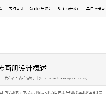
页
古柏设计
公司画册设计
集团画册设计
单位画册设
述
装画册设计概述
3
发布者 ：古柏品牌设计(https://www.huaceshejigongsi.com)
册内容,形式,开本,装订,印刷后期的综合体现.好的服装画册封面设计要