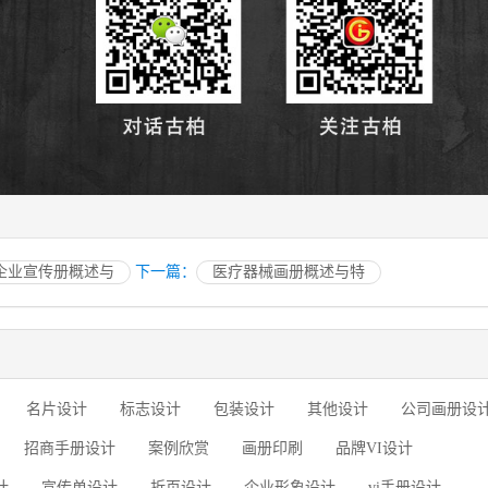
企业宣传册概述与
下一篇：
医疗器械画册概述与特
名片设计
标志设计
包装设计
其他设计
公司画册设
招商手册设计
案例欣赏
画册印刷
品牌VI设计
计
宣传单设计
折页设计
企业形象设计
vi手册设计