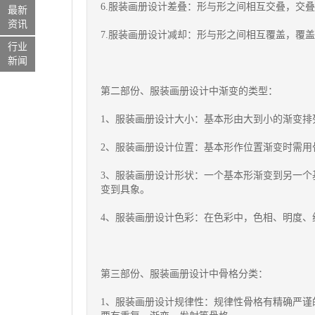
6.服装画册设计差叠：形与形之间相互交叠，交
最新
资讯
7.服装画册设计减却：形与形之间相互覆盖，覆
行业
新闻
第二部份、服装画册设计中渐变的类型：
1、服装画册设计大小：基本形由大到小的渐变排
2、服装画册设计位置：基本形作位置渐变时需用
3、服装画册设计形状：一个基本形渐变到另一
变到具象。
4、服装画册设计色彩：在色彩中，色相、明度、
第三部份、服装画册设计中骨格分类：
1、服装画册设计规律性：规律性骨格有精确严