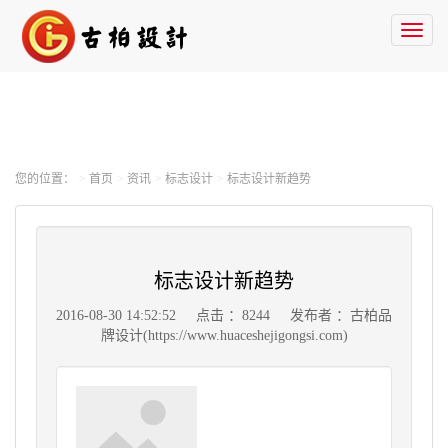
Toggl
naviga
您的位置：
首页
资讯
标志设计
标志设计新趋势
标志设计新趋势
2016-08-30 14:52:52
点击 ：8244
发布者 ：古柏品
牌设计(https://www.huaceshejigongsi.com)