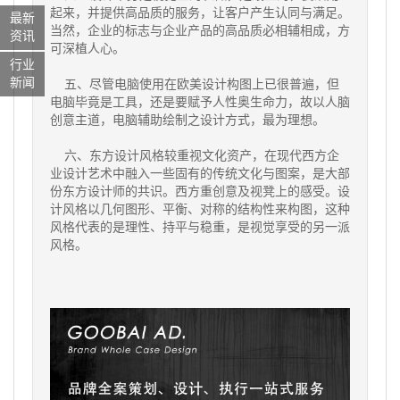
起来，并提供高品质的服务，让客户产生认同与满足。
最新
当然，企业的标志与企业产品的高品质必相辅相成，方
资讯
可深植人心。
行业
新闻
五、尽管电脑使用在欧美设计构图上已很普遍，但
电脑毕竟是工具，还是要赋予人性奥生命力，故以人脑
创意主道，电脑辅助绘制之设计方式，最为理想。
六、东方设计风格较重视文化资产，在现代西方企
业设计艺术中融入一些固有的传统文化与图案，是大部
份东方设计师的共识。西方重创意及视凳上的感受。设
计风格以几何图形、平衡、对称的结构性来构图，这种
风格代表的是理性、持平与稳重，是视觉享受的另一派
风格。