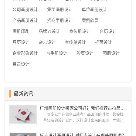
公司画册设计
集团画册设计
单位画册设计
产品画册设计
招商手册设计
案例欣赏
画册印刷
品牌VI设计
宣传册设计
台历设计
月历设计
杂志设计
宣传单设计
折页设计
企业形象设计
vi手册设计
彩页设计
图册设计
目录设计
最新资讯
广州画册设计哪家公司好？我们推荐古柏品牌设计
很多公司在做企业或者产品画册的时候，都会找
一些知名的设计公司，这样设计出来的画册，才能让
人眼前一亮，才能够给公司带来好的效益，下面小编
就给大家说说广州画册设计找哪家公司。 广州画
标志设计画册设计 对标志设计有哪些原则呢？