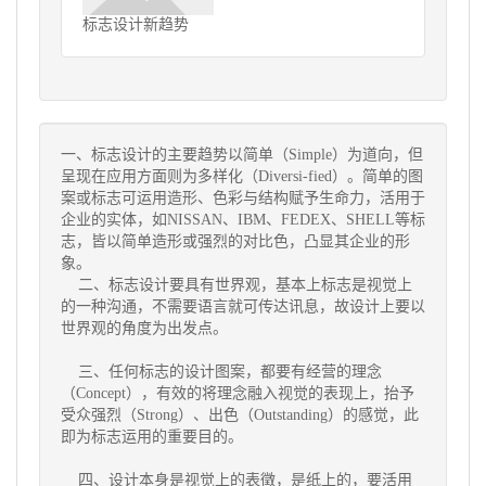
标志设计新趋势
一、标志设计的主要趋势以简单（Simple）为道向，但
呈现在应用方面则为多样化（Diversi-fied）。简单的图
案或标志可运用造形、色彩与结构赋予生命力，活用于
企业的实体，如NISSAN、IBM、FEDEX、SHELL等标
志，皆以简单造形或强烈的对比色，凸显其企业的形
象。
二、
标志设计
要具有世界观，基本上标志是视觉上
的一种沟通，不需要语言就可传达讯息，故设计上要以
世界观的角度为出发点。
三、任何标志的设计图案，都要有经营的理念
（Concept），有效的将理念融入视觉的表现上，抬予
受众强烈（Strong）、出色（Outstanding）的感觉，此
即为标志运用的重要目的。
四、设计本身是视觉上的表徵，是纸上的，要活用