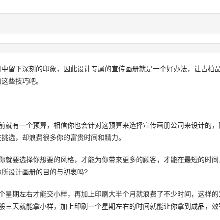
中留下深刻的印象，因此设计专属的宣传画册就是一个好办法，让古柏
的这些技巧吧。
就有一个预算，相信你也会针对这预算来选择宣传画册公司来设计的，
在挑选，却浪费很多你的富贵时间和精力。
就要选择你想要的风格，才能为你带来更多的顾客，才能在最短的时间
所设计画册的目的与初衷吗?
星期左右才能交小样，再加上印刷大半个月就浪费了不少时间，这样的
一般三天就能拿小样，加上印刷一个星期左右的时间就能让你拿到成品，效