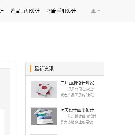
计
产品画册设计
招商手册设计
最新资讯
广州画册设计哪家公司好？我们推荐古柏品牌设计
很多公司在做企业
或者产品画册的时候，
都会找一些知名的设计
公司，这样设计出来的
标志设计画册设计 对标志设计有哪些原则呢？
画册，才能让人眼前一
标志设计画册设计
亮，才能够给公司带来
是大多数企业都要做
好的效益，下面小编就
的，标志就是LOGO，是
给大家说说广州画册设
一个企业的门面形象，