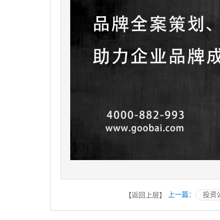
上一篇：
投资
【返回上层】