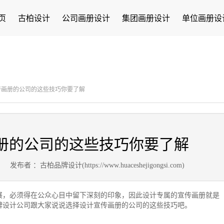
页
古柏设计
公司画册设计
集团画册设计
单位画册设
传画册的公司的这些技巧你要了解
册的公司的这些技巧你要了解
0
发布者 ：古柏品牌设计(https://www.huaceshejigongsi.com)
展，必须得在公众心目中留下深刻的印象，因此设计专属的宣传画册就是
牌设计公司跟大家说说选择设计宣传画册的公司的这些技巧吧。