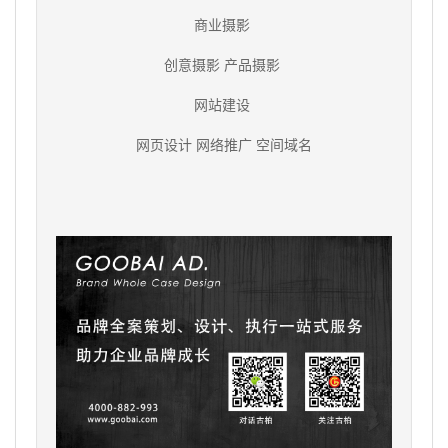
商业摄影
创意摄影 产品摄影
网站建设
网页设计 网络推广 空间域名