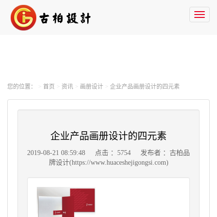
Toggl
naviga
您的位置：
首页
资讯
画册设计
企业产品画册设计的四元素
企业产品画册设计的四元素
2019-08-21 08:59:48
点击 ：5754
发布者 ：古柏品
牌设计(https://www.huaceshejigongsi.com)