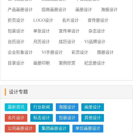
产品画册设计
招商画册设计
画册设计
海报设计
折页设计
LOGO设计
名片设计
宣传册设计
包装设计
单张设计
宣传单设计
杂志设计
台历设计
月历设计
挂历设计
VI品牌设计
企业形象设计
VI手册设计
彩页设计
图册设计
目录设计
画册印刷
案例欣赏
纪念册设计
设计专题
最新资讯
行业新闻
海报设计
画册设计
名片设计
标志设计
包装设计
其他设计
公司画册设计
集团画册设计
单位画册设计