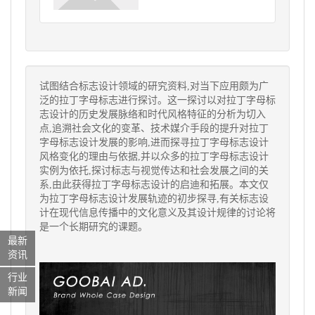
试图结合标志设计领域的研究资料,对当下应用颇为广
泛的拉丁字母标志进行探讨。这一探讨以对拉丁字母标
志设计的历史发展脉络和时代风格特征的分析为切入
点,追溯社会文化的变革、技术媒介手段的提升对拉丁
字母标志设计发展的影响,进而探寻拉丁字母标志设计
风格变化的理由与依据,并以众多的拉丁字母标志设计
实例为依托,探讨标志与视觉传达和社会发展之间的关
系,由此获得拉丁字母标志设计的启迪和拓展。本文仅
为拉丁字母标志设计发展轨迹的初步探寻,有关标志设
计在现代信息传播中的文化意义及其设计规律的讨论将
是一个长期研究的课题。
最新
资讯
行业
新闻