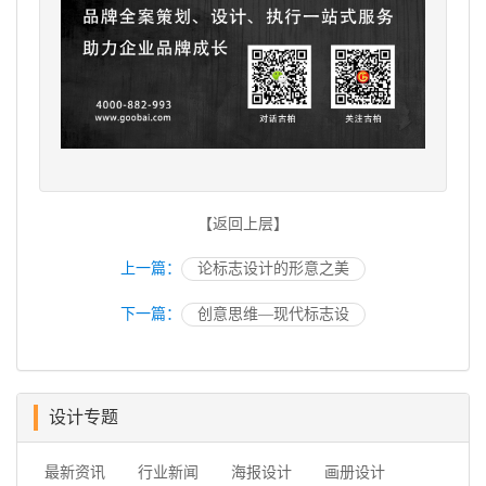
【返回上层】
上一篇：
论标志设计的形意之美
下一篇：
创意思维—现代标志设
设计专题
最新资讯
行业新闻
海报设计
画册设计