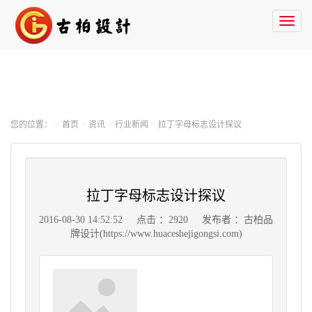
Toggl
naviga
您的位置：
首页
资讯
行业新闻
拉丁字母标志设计探议
拉丁字母标志设计探议
2016-08-30 14:52:52
点击 ：2920
发布者 ：古柏品
牌设计(https://www.huaceshejigongsi.com)