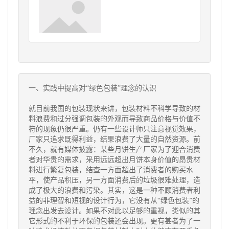
一、实践中提高对“绿色包装”理念的认识
就目前我国的包装现状来讲，包装材料不科学导致的材
料浪费和过分强调包装的外观而导致商品价格与价值不
符的现象仍很严重。仍有一些设计师只注意视觉效果，
厂家只追求既得利益，结果浪费了大量的自然资源。前
不久，就有媒体披露：某些月饼生产厂家为了迎合消费
者对华贵的需求，采用远远超出月饼本身价值的昂贵材
料进行繁复包装，结查一方面超出了消费者的购买水
平，使产品积压，另一方面消费后的垃圾很难处理，造
成了极大的浪费和污染。其实，这是一种不顾消费者利
益的非理智和短视的设计行为，它没有从“绿色包装”的
理念出发去设计。如果不对此以足够的重视，类似的其
它形式的不利于环保的包装还会出现。更有甚者为了一