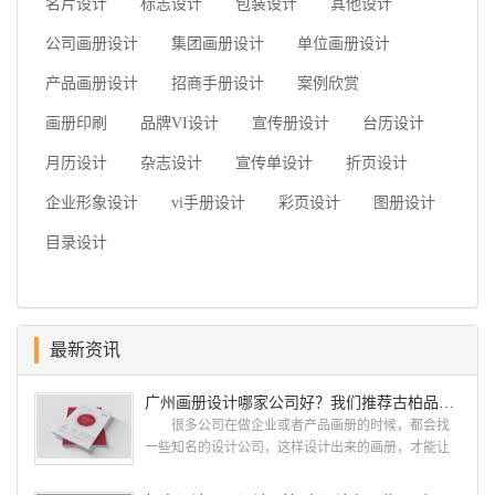
名片设计
标志设计
包装设计
其他设计
公司画册设计
集团画册设计
单位画册设计
产品画册设计
招商手册设计
案例欣赏
画册印刷
品牌VI设计
宣传册设计
台历设计
月历设计
杂志设计
宣传单设计
折页设计
企业形象设计
vi手册设计
彩页设计
图册设计
目录设计
最新资讯
广州画册设计哪家公司好？我们推荐古柏品牌设计
很多公司在做企业或者产品画册的时候，都会找
一些知名的设计公司，这样设计出来的画册，才能让
人眼前一亮，才能够给公司带来好的效益，下面小编
就给大家说说广州画册设计找哪家公司。 广州画