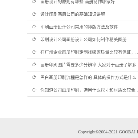
画册设计的原则有哪些 画册制作哪家好
设计印刷画册公司的基础知识讲解
印刷画册设计公司常用的排版方法及软件
印刷设计公司画册设计公司如何制作精美图册
在广州企业画册印刷定制找哪家质量比较有保证，服务比较以客户为中心？
画册印刷图片需要多少分辨率 大家对于画册了解多少呢
黑白画册印刷流程是怎样的 具体的操作方式是什么
你知道公司画册印刷，选用什么尺寸和材质比较合适？
Copyright©2004-2021 GOO