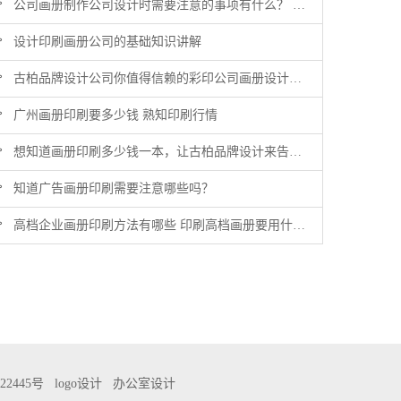
公司画册制作公司设计时需要注意的事项有什么？ 为你总结
设计印刷画册公司的基础知识讲解
古柏品牌设计公司你值得信赖的彩印公司画册设计公司
广州画册印刷要多少钱 熟知印刷行情
想知道画册印刷多少钱一本，让古柏品牌设计来告诉你
知道广告画册印刷需要注意哪些吗？
高档企业画册印刷方法有哪些 印刷高档画册要用什么纸张
22445号
logo设计
办公室设计