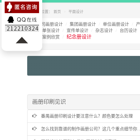
您的位置：
首页
平面设计
公司画册设计
集团画册设计
单位画册设计
单张设计
宣传单设计
杂志设计
台历设计
纪念册设计
案例欣赏
画册印刷见识
番禺画册印刷设计要注意什么？颜色要怎么处理
怎么找到靠谱的制作画册公司？这几个重点细节你一定要留意