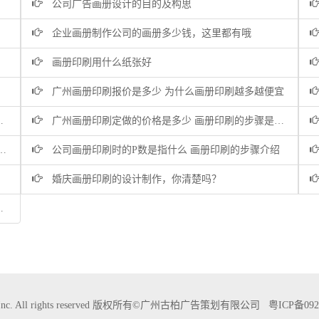
公司广告画册设计的目的及构思
企业画册制作公司的画册多少钱，这里都有哦
画册印刷用什么纸张好
广州画册印刷报价是多少 为什么画册印刷越多越便宜
广州画册印刷定做的价格是多少 画册印刷的步骤是怎么样的
公司画册印刷时的P数是指什么 画册印刷的步骤介绍
婚庆画册印刷的设计制作，你清楚吗？
BAI Inc. All rights reserved 版权所有©广州古柏广告策划有限公司
粤ICP备092