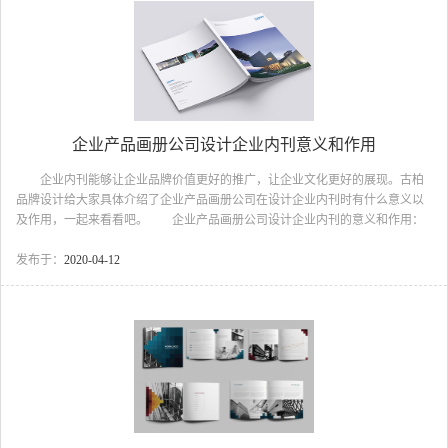
情形，烫金容易线条出现糊板状况; 4、先印刷后烫金，如有镂空部位烫
金，背景图案尽量设计为满版底色，避免烫金1...
企业产品画册公司设计企业内刊意义和作用
企业内刊能够让企业品牌价值更好的推广，让企业文化更好的展现。古柏
品牌设计给大家具体介绍了企业产品画册公司在设计企业内刊时有什么意义以
及作用，一起来看看吧。 企业产品画册公司设计企业内刊的意义和作用：
弘扬企业文化 通过企业内刊设计可在企业文化弘扬方面有帮助。只有在企
业的文化内涵得到更好呈现，才能有很好效果，也是增强企业凝聚力，能够有
发布于：
2020-04-12
一种集体荣誉感，从而能够在品质方面更佳。更合理的版面排列和文章内容，
有针对性的宣传报道，将能较好来调动员工积极性，将是更好来实现文化传承
的重要手段。企业产品画册公司 企业产品画册公司设计企业内刊的意义和
作用：企业成长记录更完整 为更好来进行企业成长记录，通...