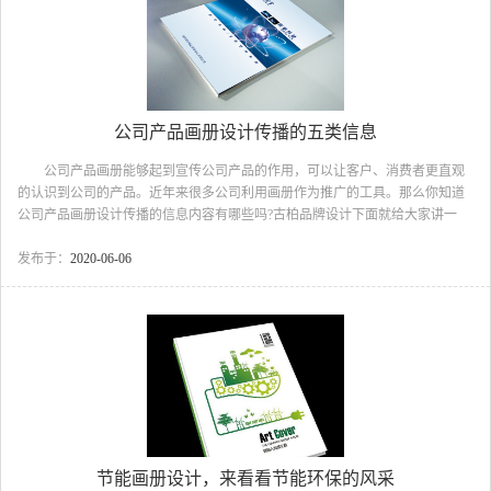
解到企业的相关信息。由此就能知道电子行业画册设计公司...
公司产品画册设计传播的五类信息
公司产品画册能够起到宣传公司产品的作用，可以让客户、消费者更直观
的认识到公司的产品。近年来很多公司利用画册作为推广的工具。那么你知道
公司产品画册设计传播的信息内容有哪些吗?古柏品牌设计下面就给大家讲一
讲。 公司产品画册设计传播的五类信息 1、画册设计应当从企业本身的
本质特征、企业文化、公司理念等等、核心理念、区域文化等层面考虑，来突
发布于：
2020-06-06
显企业价值观、推广企业文化、公司理念等等、向目标消费群体推广企业信
息。运用合理的创意设计和表现方式来展现出企业的风采，如此一来画册才可
以为消费者市场留下令人难忘的记忆，增加对企业的了解。公司产品画册设
计 2、企业样本画册设计，准确无误的市场策略，高水平的设...
节能画册设计，来看看节能环保的风采