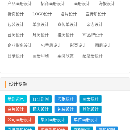
产品画册设计
招商画册设计
画册设计
海报设计
折页设计
LOGO设计
名片设计
宣传册设计
包装设计
单张设计
宣传单设计
杂志设计
台历设计
月历设计
挂历设计
VI品牌设计
企业形象设计
VI手册设计
彩页设计
图册设计
目录设计
画册印刷
案例欣赏
纪念册设计
设计专题
最新资讯
行业新闻
海报设计
画册设计
名片设计
标志设计
包装设计
其他设计
公司画册设计
集团画册设计
单位画册设计