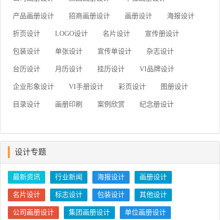
产品画册设计
招商画册设计
画册设计
海报设计
折页设计
LOGO设计
名片设计
宣传册设计
包装设计
单张设计
宣传单设计
杂志设计
台历设计
月历设计
挂历设计
VI品牌设计
企业形象设计
VI手册设计
彩页设计
图册设计
目录设计
画册印刷
案例欣赏
纪念册设计
设计专题
最新资讯
行业新闻
海报设计
画册设计
名片设计
标志设计
包装设计
其他设计
公司画册设计
集团画册设计
单位画册设计