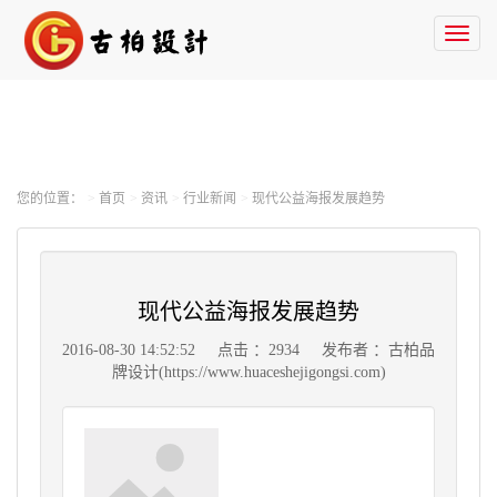
Toggl
naviga
您的位置：
首页
资讯
行业新闻
现代公益海报发展趋势
现代公益海报发展趋势
2016-08-30 14:52:52
点击 ：2934
发布者 ：古柏品
牌设计(https://www.huaceshejigongsi.com)