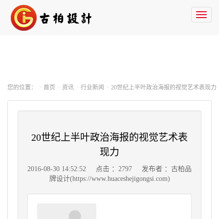
Toggl
naviga
您的位置：
首页
资讯
行业新闻
20世纪上半叶政治海报的视觉艺术表现力
20世纪上半叶政治海报的视觉艺术表
现力
2016-08-30 14:52:52
点击 ：2797
发布者 ：古柏品
牌设计(https://www.huaceshejigongsi.com)