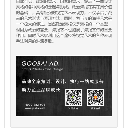
由此可见，政治的需求，国家的需求，促进了平面设计
风格的各种风格的泛起与形成。政治海报在实在用价值
的基础上，具有极强的视觉艺术表现力，不仅承启了战
前的艺术形式与表现方法，同时，为当今的海报艺术是
一个极大的促进。当然政治海报仅是海报的一个类型，
但因为政治的需要，海报艺术也施展了海报宣传的重要
作用。同时艺术家利用这个途径将视觉艺术的各种表现
手法利用的淋漓尽致。