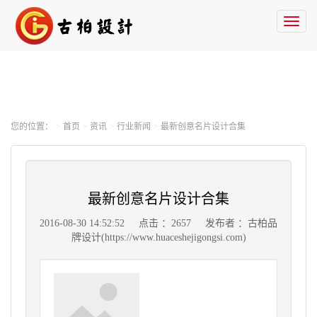
Toggl
naviga
您的位置：
首页
资讯
行业新闻
最新创意名片设计合集
最新创意名片设计合集
2016-08-30 14:52:52
点击 ：2657
发布者 ：古柏品
牌设计(https://www.huaceshejigongsi.com)