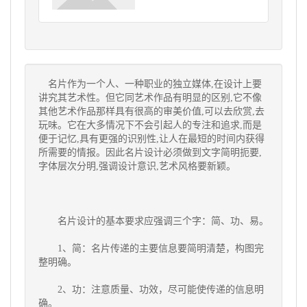
名片作为一个人、一种职业的独立媒体,在设计上要
讲究其艺术性。但它同艺术作品有明显的区别,它不像
其他艺术作品那样具有很高的审美价值,可以去欣赏,去
玩味。它在大多情况下不会引起人的专注和追求,而是
便于记忆,具有更强的识别性,让人在最短的时间内获得
所需要的情报。因此名片设计必须做到文字简明扼要,
字体层次分明,强调设计意识,艺术风格要新颖。
名片设计的基本要求应强调三个字：简、功、易。
1、简：名片传递的主要信息要简明清楚，构图完
整明确。
2、功：注意质量、功效，尽可能使传递的信息明
确。