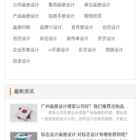
公司画册设计
集团画册设计
单位画册设计
产品画册设计
招商手册设计
案例欣赏
画册印刷
品牌VI设计
宣传册设计
台历设计
月历设计
杂志设计
宣传单设计
折页设计
企业形象设计
vi手册设计
彩页设计
图册设计
目录设计
最新资讯
广州画册设计哪家公司好？我们推荐古柏品牌设计
很多公司在做企业或者产品画册的时候，都会找
一些知名的设计公司，这样设计出来的画册，才能让
人眼前一亮，才能够给公司带来好的效益，下面小编
就给大家说说广州画册设计找哪家公司。 广州画
标志设计画册设计 对标志设计有哪些原则呢？
册设计哪家公司好？本地人都会选择古柏品牌设