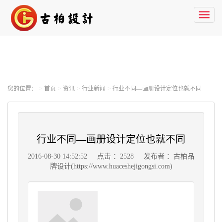
Toggl
naviga
您的位置：
首页
资讯
行业新闻
行业不同—画册设计定位也就不同
行业不同—画册设计定位也就不同
2016-08-30 14:52:52
点击 ：2528
发布者 ：古柏品
牌设计(https://www.huaceshejigongsi.com)