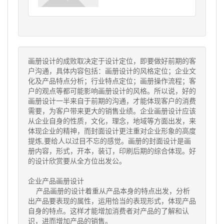
画册设计的成败取决定于设计定位，即要做好前期的客
户沟通，具体内容包括：画册设计的风格定位；企业文
化及产品特点分析；行业特点定位；画册操作流程；客
户的观点等都可能影响画册设计的风格。所以说，好的
画册设计一半来自于前期的沟通，才能体现客户的消费
需要，为客户带来更大的销售业绩。企业画册设计应该
从企业自身的性质，文化，理念，地域等方面出发，来
体现企业的精神，而封面设计更注重对企业形象的高度
提炼,要给人以过目不忘的感觉。画册的封面设计是画
册内容，形式，开本，装订，印刷后期的综合体现。好
的设计欣赏要从全方位出发公。
企业产品画册设计
产品画册的设计着重从产品本身的特点出发，分析
出产品要表现的属性，运用恰当的表现形式，体现产品
自身的特点。这样才能增加消费者对产品的了解和认
识，进而增加产品的销售。