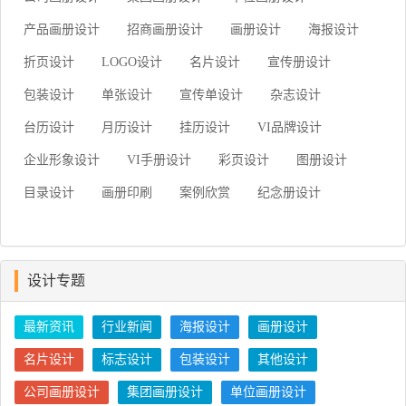
产品画册设计
招商画册设计
画册设计
海报设计
折页设计
LOGO设计
名片设计
宣传册设计
包装设计
单张设计
宣传单设计
杂志设计
台历设计
月历设计
挂历设计
VI品牌设计
企业形象设计
VI手册设计
彩页设计
图册设计
目录设计
画册印刷
案例欣赏
纪念册设计
设计专题
最新资讯
行业新闻
海报设计
画册设计
名片设计
标志设计
包装设计
其他设计
公司画册设计
集团画册设计
单位画册设计