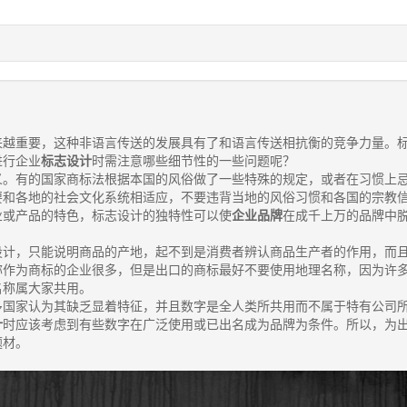
来越重要，这种非语言传送的发展具有了和语言传送相抗衡的竞争力量。
进行企业
标志设计
时需注意哪些细节性的一些问题呢？
。有的国家商标法根据本国的风俗做了一些特殊的规定，或者在习惯上
要和各地的社会文化系统相适应，不要违背当地的风俗习惯和各国的宗教
业或产品的特色，标志设计的独特性可以使
企业品牌
在成千上万的品牌中
计，只能说明商品的产地，起不到是消费者辨认商品生产者的作用，而
称作为商标的企业很多，但是出口的商标最好不要使用地理名称，因为许
名称属大家共用。
国家认为其缺乏显着特征，并且数字是全人类所共用而不属于特有公司
计
时应该考虑到有些数字在广泛使用或已出名成为品牌为条件。所以，为
题材。