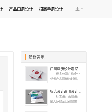
计
产品画册设计
招商手册设计
最新资讯
广州画册设计哪家公司好？我们推荐古柏品牌设计
很多公司在做企业
或者产品画册的时候，
都会找一些知名的设计
公司，这样设计出来的
标志设计画册设计 对标志设计有哪些原则呢？
画册，才能让人眼前一
标志设计画册设计
亮，才能够给公司带来
是大多数企业都要做
好的效益，下面小编就
的，标志就是LOGO，是
给大家说说广州画册设
一个企业的门面形象，