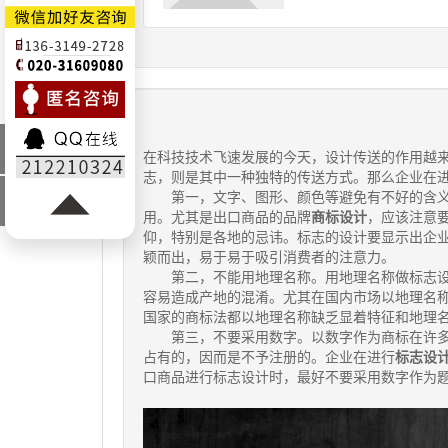
最新
在科技技术飞速发展的今天，设计传送的作用越
资讯
志，则是其中一种独特的传送方式。那么企业在
行业
第一，文字、图形、颜色等避免有不好的含义
新闻
用。尤其是出口商品的品牌
商标设计
，应该注意
仰，特别是各地的忌讳。标志的设计要显示出企
颖而出，易于易于吸引消费者的注意力。
第二，不能用地理名称。用地理名称做标志设
容易造成产地的混淆。尤其在国内市场以地理名
国家的商标法都以地理名称缺乏显着特征和地理
第三，不要采用数字。以数字作为商标在许多
占有的，因而是不予注册的。企业在进行
标志设
口商品进行标志设计时，最好不要采用数字作为