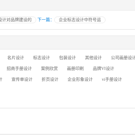
设计对品牌建设的
下一篇：
企业标志设计中符号运
名片设计
标志设计
包装设计
其他设计
公司画册设
招商手册设计
案例欣赏
画册印刷
品牌VI设计
计
宣传单设计
折页设计
企业形象设计
vi手册设计