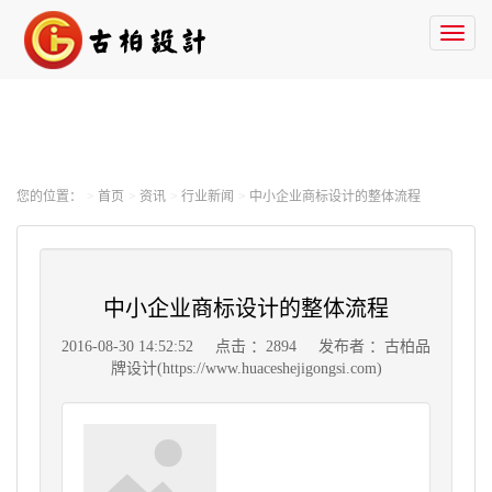
Toggl
naviga
您的位置：
首页
资讯
行业新闻
中小企业商标设计的整体流程
中小企业商标设计的整体流程
2016-08-30 14:52:52
点击 ：2894
发布者 ：古柏品
牌设计(https://www.huaceshejigongsi.com)