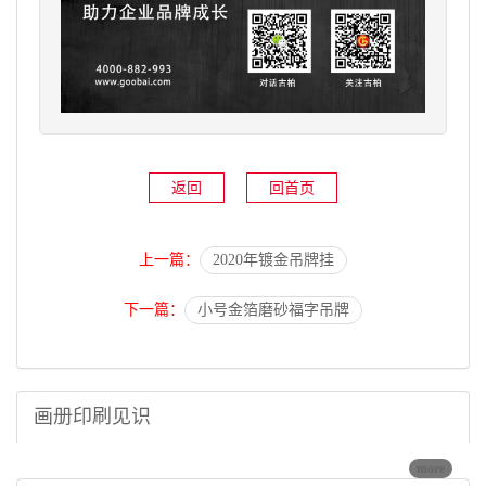
返回
回首页
上一篇：
2020年镀金吊牌挂
下一篇：
小号金箔磨砂福字吊牌
画册印刷见识
more