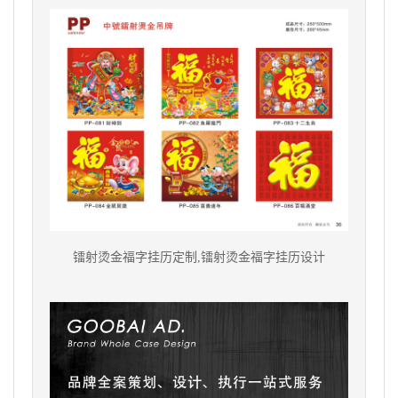
镭射烫金福字挂历定制,镭射烫金福字挂历设计