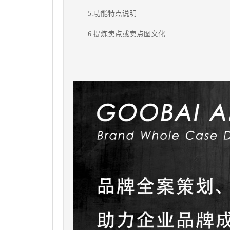
5.功能特点说明
6.提炼卖点或卖点图文化