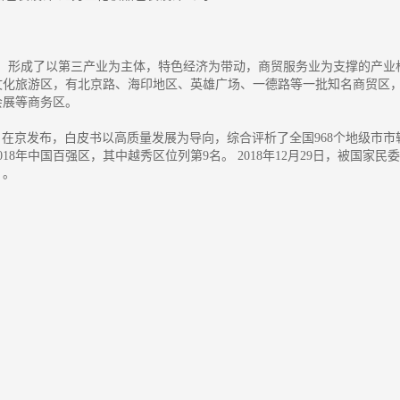
形成了以第三产业为主体，特色经济为带动，商贸服务业为支撑的产业
文化旅游区，有北京路、海印地区、英雄广场、一德路等一批知名商贸区
会展等商务区。
书》在京发布，白皮书以高质量发展为导向，综合评析了全国968个地级市市
8年中国百强区，其中越秀区位列第9名。 2018年12月29日，被国家民委
）。