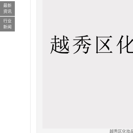
最新
资讯
行业
新闻
越秀区化妆