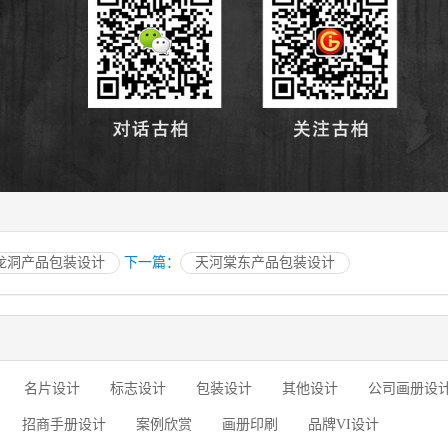
龙洞产品包装设计
下一篇：
天河棠东产品包装设计
名片设计
标志设计
包装设计
其他设计
公司画册设
招商手册设计
案例欣赏
画册印刷
品牌VI设计