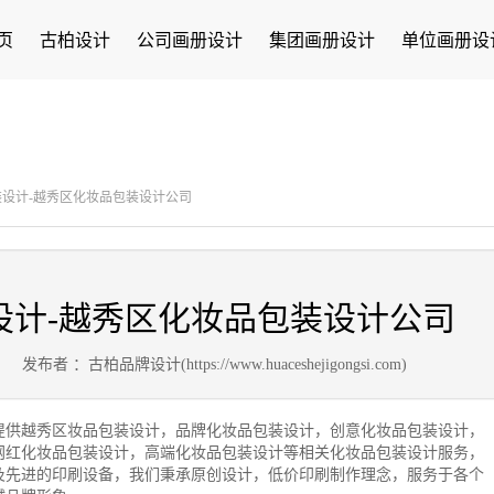
页
古柏设计
公司画册设计
集团画册设计
单位画册设
设计-越秀区化妆品包装设计公司
设计-越秀区化妆品包装设计公司
8
发布者 ：古柏品牌设计(https://www.huaceshejigongsi.com)
提供越秀区妆品包装设计，品牌化妆品包装设计，创意化妆品包装设计，
网红化妆品包装设计，高端化妆品包装设计等相关化妆品包装设计服务，
及先进的印刷设备，我们秉承原创设计，低价印刷制作理念，服务于各个