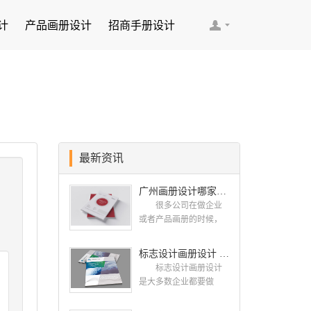
计
产品画册设计
招商手册设计
最新资讯
广州画册设计哪家公司好？我们推荐古柏品牌设计
很多公司在做企业
或者产品画册的时候，
都会找一些知名的设计
公司，这样设计出来的
标志设计画册设计 对标志设计有哪些原则呢？
画册，才能让人眼前一
标志设计画册设计
亮，才能够给公司带来
是大多数企业都要做
好的效益，下面小编就
的，标志就是LOGO，是
给大家说说广州画册设
一个企业的门面形象，