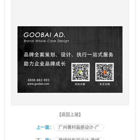
【返回上层】
上一篇：
广州黄村画册设计-广