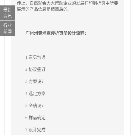
传上，自然就会大大帮助企业的发展在印刷折页中所要
展示的产品信息是精简后的。
最新
资讯
行业
新闻
广州州黄埔宣传折页册设计流程：
1.意见沟通
2.协议签订
3.方案设计
4.选定方案
5.全稿设计
6.样品确定
7.设计完成