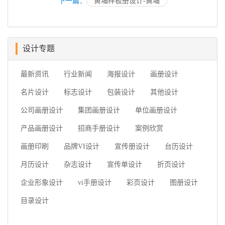
下一篇：
黄埔样板册设计-黄埔
设计专题
最新资讯
行业新闻
海报设计
画册设计
名片设计
标志设计
包装设计
其他设计
公司画册设计
集团画册设计
单位画册设计
产品画册设计
招商手册设计
案例欣赏
画册印刷
品牌VI设计
宣传册设计
台历设计
月历设计
杂志设计
宣传单设计
折页设计
企业形象设计
vi手册设计
彩页设计
图册设计
目录设计