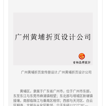
广州黄埔折页宣传册设计,
广州黄埔
折页设计公司
黄埔区，隶属于广东省广州市，位于广州市东部，
东至东江与东莞市麻涌镇相望；东北部与增城区新塘镇
接壤，南部临珠江与番禺区相邻；西部与天河区、白云
区相连，北部与从化区毗邻。介于东经113°27′39″—