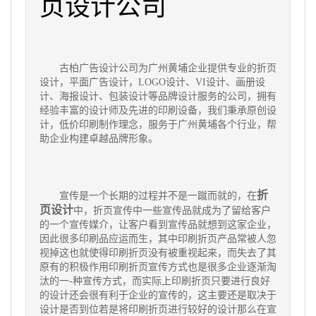
页设计公司
古柏广告设计公司为广州黄埔企业提供专业的折页
设计，平面广告设计，LOGO设计、VI设计、画册设
计、海报设计、包装设计等品牌设计服务的公司，拥有
经验丰富的设计师及先进的印刷设备，我们秉承原创设
计，低价印刷制作理念，服务于广州黄埔各个行业，帮
助企业构建卓越品牌形象。
折
宣传是一个长期的过程并不是一蹴而就的，在
页设计
中，折页宣传中一些宣传品就成为了留给客户
的一个宣传媒介，让客户看到宣传品就想到这家企业，
因此很多印刷品应运而生，其中印刷折页产品常被人忽
视掉这也就使得印刷折页没有被重视起来，而失去了其
原有的积极作用印刷折页宣传方式也是很多企业逐渐淘
汰的一-种宣传方式，而实际上印刷折页只要进行良好
的设计还会很有利于企业的宣传的，这主要还是取决于
设计是否到位若是将印刷折页进行较好的设计那么在宣