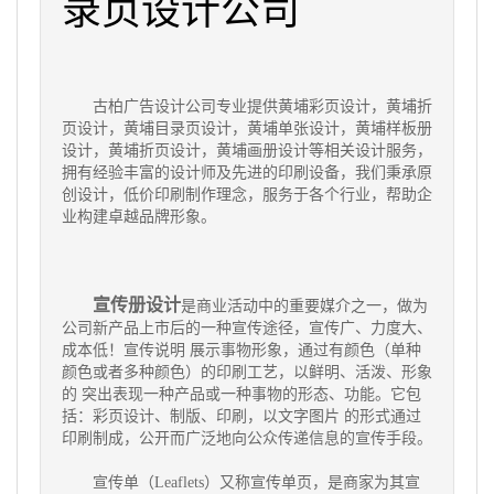
录页设计公司
古柏广告设计公司专业提供黄埔彩页设计，黄埔折
页设计，黄埔目录页设计，黄埔单张设计，黄埔样板册
设计，黄埔折页设计，黄埔画册设计等相关设计服务，
拥有经验丰富的设计师及先进的印刷设备，我们秉承原
创设计，低价印刷制作理念，服务于各个行业，帮助企
业构建卓越品牌形象。
宣传册设计
是商业活动中的重要媒介之一，做为
公司新产品上市后的一种宣传途径，宣传广、力度大、
成本低！宣传说明 展示事物形象，通过有颜色（单种
颜色或者多种颜色）的印刷工艺，以鲜明、活泼、形象
的 突出表现一种产品或一种事物的形态、功能。它包
括：彩页设计、制版、印刷，以文字图片 的形式通过
印刷制成，公开而广泛地向公众传递信息的宣传手段。
宣传单（Leaflets）又称宣传单页，是商家为其宣