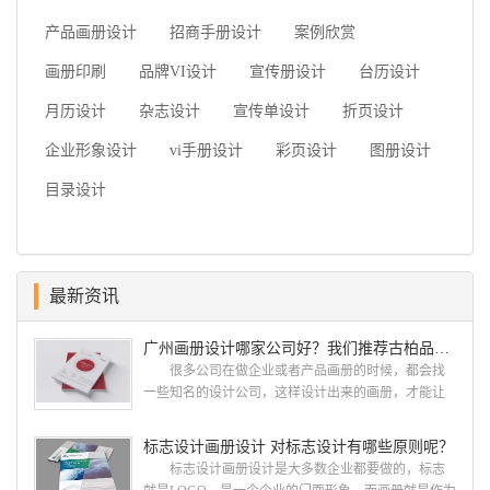
产品画册设计
招商手册设计
案例欣赏
画册印刷
品牌VI设计
宣传册设计
台历设计
月历设计
杂志设计
宣传单设计
折页设计
企业形象设计
vi手册设计
彩页设计
图册设计
目录设计
最新资讯
广州画册设计哪家公司好？我们推荐古柏品牌设计
很多公司在做企业或者产品画册的时候，都会找
一些知名的设计公司，这样设计出来的画册，才能让
人眼前一亮，才能够给公司带来好的效益，下面小编
就给大家说说广州画册设计找哪家公司。 广州画
标志设计画册设计 对标志设计有哪些原则呢？
册设计哪家公司好？本地人都会选择古柏品牌设
标志设计画册设计是大多数企业都要做的，标志
计 广州古柏品牌设计有限公司成立于2004年，是