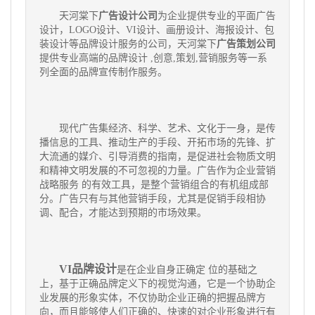
天河棠下
广告设计公司
为企业提供专业的平面广告
设计，LOGO设计、VI设计、画册设计、海报设计、包
装设计等品牌设计服务的公司，天河棠下
广告策划公司
提供专业高端的品牌设计 ,创意,策划,营销服务等一系
列全面的品牌宣传制作服务。
现代广告集经济、科学、艺术、文化于一身，是传
播信息的工具、推动生产的手段、开拓市场的先锋、扩
大流通的媒介、引导消费的指南，是促进社会物质文明
和精神文明发展的不可忽视的力量。广告作为企业营销
战略服务 的有效工具，是整个营销组合的有机组成部
分。广告只有与其他营销手段，尤其是促销手段相协
调、配合，才能达到预期的市场效果。
VI品牌设计
是在企业自身正确定 位的基础之
上，基于正确品牌定义下的视觉沟通，它是一个协助企
业发展的形象实体，不仅协助企业正确的把握品牌方
向，而且能够使人们正确的、快速的对企业形象进行有