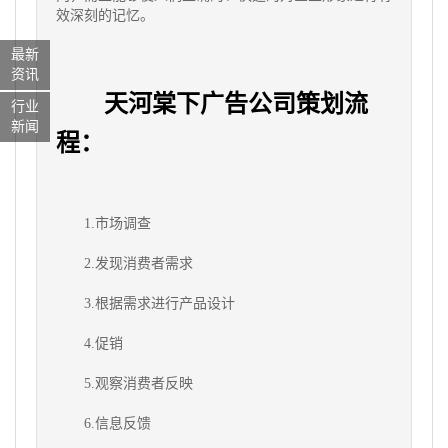
效深刻的记忆。
最新
资讯
天河棠下
广告公司策划流
行业
新闻
程：
1.市场调查
2.发现消费者需求
3.根据需求进行产品设计
4.促销
5.观察消费者反映
6.信息反馈