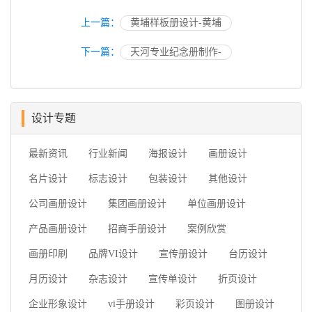
上一篇：
黄埔样板册设计-黄埔
下一篇：
天河专业纪念册制作-
设计专题
最新资讯
行业新闻
海报设计
画册设计
名片设计
标志设计
包装设计
其他设计
公司画册设计
集团画册设计
单位画册设计
产品画册设计
招商手册设计
案例欣赏
画册印刷
品牌VI设计
宣传册设计
台历设计
月历设计
杂志设计
宣传单设计
折页设计
企业形象设计
vi手册设计
彩页设计
图册设计