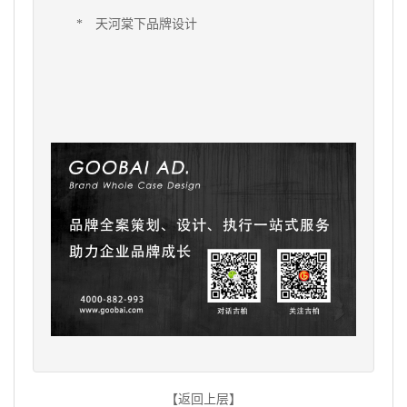
*
天河棠下
品牌设计
【返回上层】