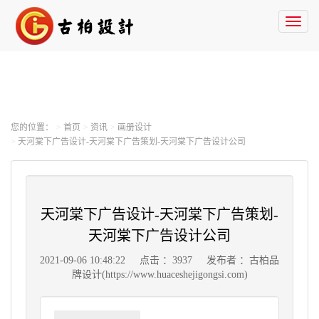
Toggl
naviga
您的位置：
首页
资讯
画册设计
天河棠下广告设计-天河棠下广告策划-天河棠下广告设计公司
天河棠下广告设计-天河棠下广告策划-
天河棠下广告设计公司
2021-09-06 10:48:22
点击 ：3937
发布者 ：古柏品
牌设计(https://www.huaceshejigongsi.com)