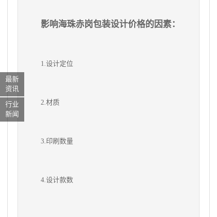
影响海珠赤岗包装设计价格的因素：
1.设计定位
最新
资讯
2.材质
行业
新闻
3.印刷数量
4.设计款数