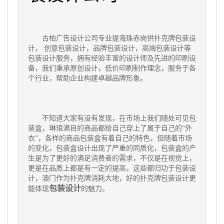
古柏广告设计公司专业提海珠赤岗供扑克牌包装设
计， 创意包装设计，品牌包装设计，高端包装设计等
包装设计服务，拥有经验丰富的设计师及先进的印刷设
备，我们秉承原创设计，低价印刷制作理念，服务于各
个行业，帮助企业构建卓越品牌形象。
不知道大家有没有发现，在市场上我们随处可见包
装盒，琳琅满目的商品都给自己穿上了属于自己的“外
衣”，各样的商品包装盒有着自己的特色，但随着市场
的变化，包装盒设计出现了严重的同质化，包装盒的产
生是为了更好的满足消费者的需求，不仅是在视觉上，
更是在品质上都是有一定的提高，这些都归功于包装设
计，澳门作为扑克牌消耗大地，好的扑克牌包装设计更
包装设计
能体现
的魅力。