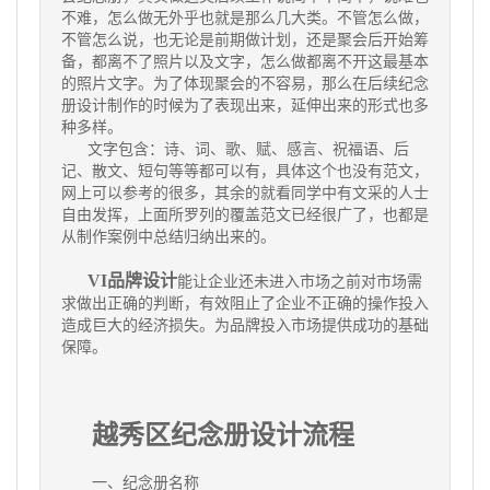
不难，怎么做无外乎也就是那么几大类。不管怎么做，
不管怎么说，也无论是前期做计划，还是聚会后开始筹
备，都离不了照片以及文字，怎么做都离不开这最基本
的照片文字。为了体现聚会的不容易，那么在后续纪念
册设计制作的时候为了表现出来，延伸出来的形式也多
种多样。
文字包含：诗、词、歌、赋、感言、祝福语、后
记、散文、短句等等都可以有，具体这个也没有范文，
网上可以参考的很多，其余的就看同学中有文采的人士
自由发挥，上面所罗列的覆盖范文已经很广了，也都是
从制作案例中总结归纳出来的。
VI品牌设计
能让企业还未进入市场之前对市场需
求做出正确的判断，有效阻止了企业不正确的操作投入
造成巨大的经济损失。为品牌投入市场提供成功的基础
保障。
越秀区
纪念册设计流程
一、纪念册名称