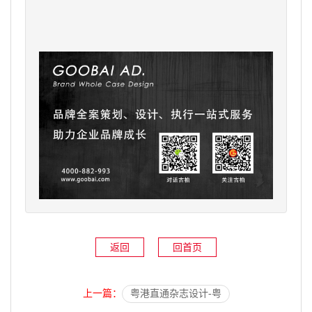
返回
回首页
上一篇：
粤港直通杂志设计-粤