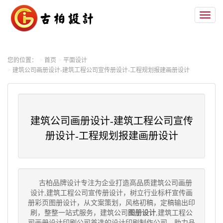
Toggl
naviga
您的位置：
首页
平面设计
建筑公司画册设计-建筑工程公司宣传册设计-工程规划报建画册设计
建筑公司画册设计-建筑工程公司宣传
册设计-工程规划报建画册设计
古柏品牌设计专注为企业打造高品质建筑公司画册
设计,建筑工程公司宣传册设计，树立行业标杆宣传画
册彩页图册设计，从文案策划，风格初稿，定稿输出印
刷，整整一站式服务，建筑公司
图册设计
,建筑工程公
司画册设计印刷公司首选的设计印刷制作公司，助力品