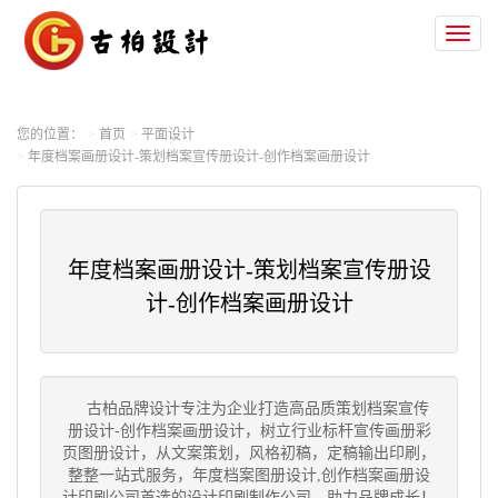
Toggl
naviga
您的位置：
首页
平面设计
年度档案画册设计-策划档案宣传册设计-创作档案画册设计
年度档案画册设计-策划档案宣传册设
计-创作档案画册设计
古柏品牌设计专注为企业打造高品质策划档案宣传
册设计-创作档案画册设计，树立行业标杆宣传画册彩
页图册设计，从文案策划，风格初稿，定稿输出印刷，
整整一站式服务，年度档案图册设计,创作档案画册设
计印刷公司首选的设计印刷制作公司，助力品牌成长！