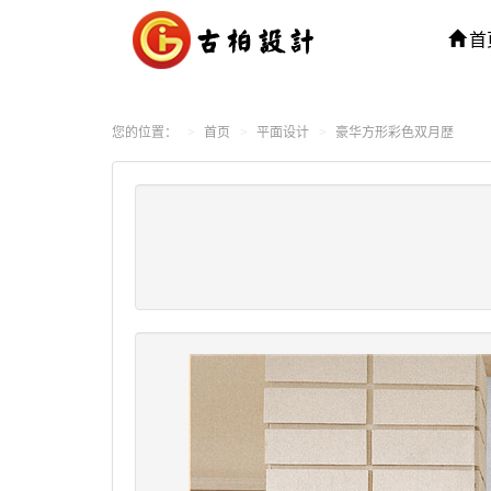
首
您的位置：
首页
平面设计
豪华方形彩色双月歴