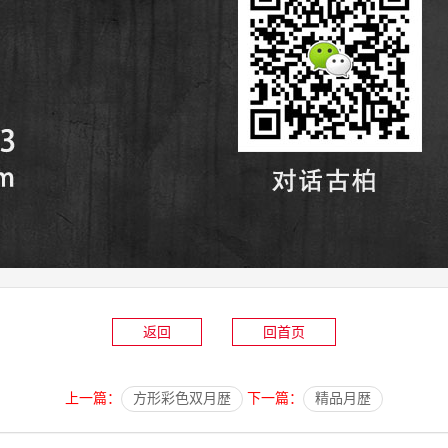
返回
回首页
上一篇：
方形彩色双月歴
下一篇：
精品月歴