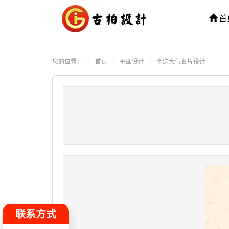
首
您的位置：
首页
平面设计
金边大气名片设计
联系方式