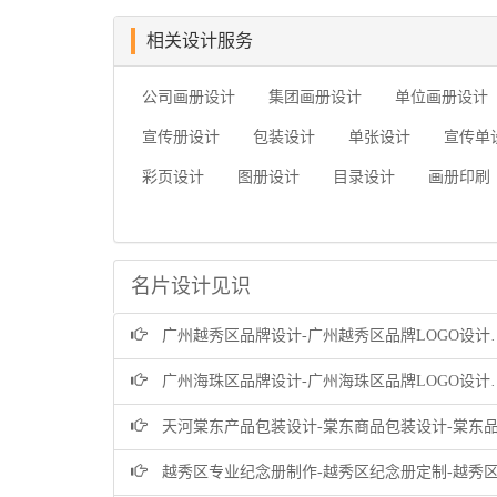
相关设计服务
公司画册设计
集团画册设计
单位画册设计
宣传册设计
包装设计
单张设计
宣传单
彩页设计
图册设计
目录设计
画册印刷
名片设计见识
广州越秀区品牌设计-广州越秀区品牌LOGO设计公司
广州海珠区品牌设计-广州海珠区品牌LOGO设计公司
天河棠东产品包装设计-棠东商品包装设计-棠东品牌包装设计公
越秀区专业纪念册制作-越秀区纪念册定制-越秀区企业纪念册设计公