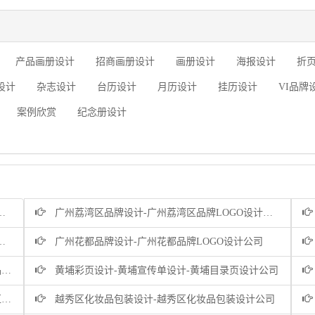
产品画册设计
招商画册设计
画册设计
海报设计
折
设计
杂志设计
台历设计
月历设计
挂历设计
VI品牌
案例欣赏
纪念册设计
广州荔湾区品牌设计-广州荔湾区品牌LOGO设计公司
广州花都品牌设计-广州花都品牌LOGO设计公司
司
黄埔彩页设计-黄埔宣传单设计-黄埔目录页设计公司
司
越秀区化妆品包装设计-越秀区化妆品包装设计公司