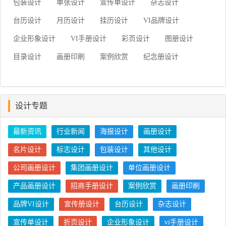
包装设计
单张设计
宣传单设计
杂志设计
台历设计
月历设计
挂历设计
VI品牌设计
企业形象设计
VI手册设计
彩页设计
图册设计
目录设计
画册印刷
案例欣赏
纪念册设计
设计专题
最新资讯
行业新闻
海报设计
画册设计
名片设计
标志设计
包装设计
其他设计
公司画册设计
集团画册设计
单位画册设计
产品画册设计
招商手册设计
案例欣赏
画册印刷
品牌VI设计
宣传册设计
台历设计
杂志设计
宣传单设计
折页设计
企业形象设计
vi手册设计