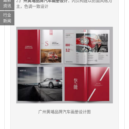
最新
2.
广州黄埔品牌汽车画册设计：
内页构建以封面风格为
资讯
主，色调一致设计
行业
新闻
广州黄埔品牌汽车画册设计图