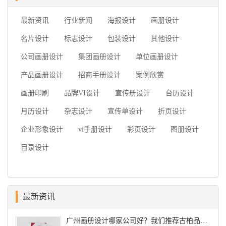
最新资讯
行业新闻
海报设计
画册设计
名片设计
标志设计
包装设计
其他设计
公司画册设计
集团画册设计
单位画册设计
产品画册设计
招商手册设计
案例欣赏
画册印刷
品牌VI设计
宣传册设计
台历设计
月历设计
杂志设计
宣传单设计
折页设计
企业形象设计
vi手册设计
彩页设计
图册设计
目录设计
最新资讯
广州画册设计哪家公司好？我们推荐古柏品牌设计