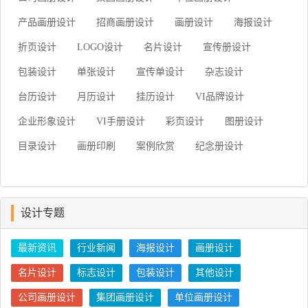
产品画册设计
招商画册设计
画册设计
海报设计
折页设计
LOGO设计
名片设计
宣传册设计
包装设计
单张设计
宣传单设计
杂志设计
台历设计
月历设计
挂历设计
VI品牌设计
企业形象设计
VI手册设计
彩页设计
图册设计
目录设计
画册印刷
案例欣赏
纪念册设计
设计专题
最新资讯
行业新闻
海报设计
画册设计
名片设计
标志设计
包装设计
其他设计
公司画册设计
集团画册设计
单位画册设计