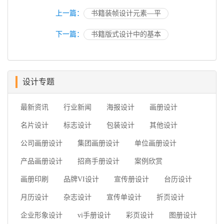
上一篇：
书籍装帧设计元素—平
下一篇：
书籍版式设计中的基本
设计专题
最新资讯
行业新闻
海报设计
画册设计
名片设计
标志设计
包装设计
其他设计
公司画册设计
集团画册设计
单位画册设计
产品画册设计
招商手册设计
案例欣赏
画册印刷
品牌VI设计
宣传册设计
台历设计
月历设计
杂志设计
宣传单设计
折页设计
企业形象设计
vi手册设计
彩页设计
图册设计