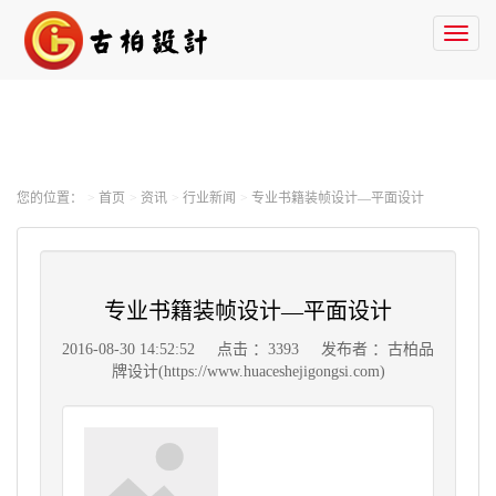
Toggl
naviga
您的位置：
首页
资讯
行业新闻
专业书籍装帧设计—平面设计
专业书籍装帧设计—平面设计
2016-08-30 14:52:52
点击 ：3393
发布者 ：古柏品
牌设计(https://www.huaceshejigongsi.com)