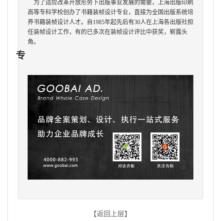
为了适应改革开放形势下出版事业发展的需要，上海出版印刷
高等专科学校创办了
书籍装帧设计
专业，直接为全国出版系统培
养
书籍装帧设计
人才。自
1985
年起先后有
30
人在上海各出版社担
任装帧设计工作，有的已多次在装帧设计评比中获奖，崭露头
角。
专
【返回上层】