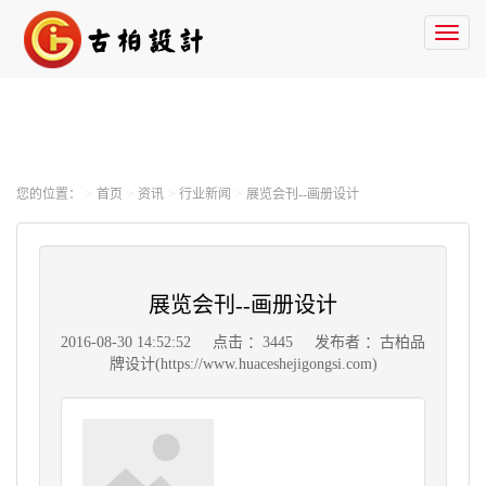
Toggl
naviga
您的位置：
首页
资讯
行业新闻
展览会刊--画册设计
展览会刊--画册设计
2016-08-30 14:52:52
点击 ：3445
发布者 ：古柏品
牌设计(https://www.huaceshejigongsi.com)