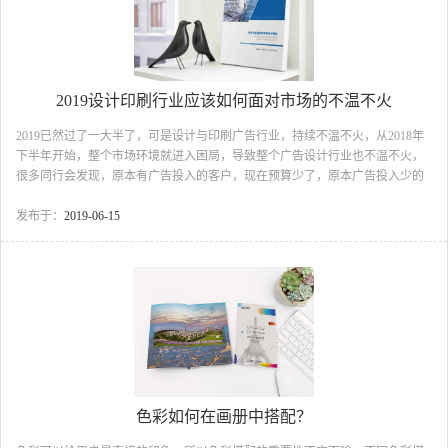
2019设计印刷行业应该如何面对市场的不温不火
2019已然过了一大半了，可是设计与印刷广告行业，持续不温不火，从2018年
下半年开始，整个市场环境就进入困局，导致整个广告设计行业也不温不火，
很多同行会发现，原本有广告投入的客户，现在预算少了，原本广告投入少的
客户，现在基本不做了，说大环境不好等等诸多情况；那么面对市场这个不温
不火情况，我们该如何面对整个市场？...
发布于：
2019-06-15
色彩如何在画册中搭配？