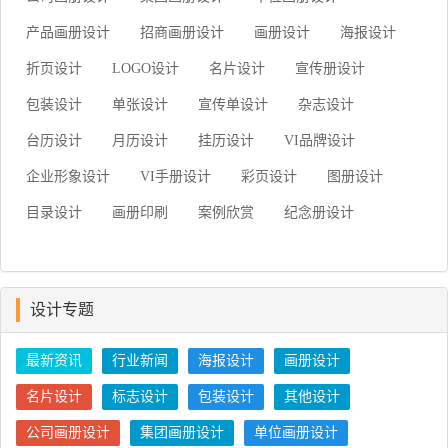
产品画册设计
招商画册设计
画册设计
海报设计
折页设计
LOGO设计
名片设计
宣传册设计
包装设计
单张设计
宣传单设计
杂志设计
台历设计
月历设计
挂历设计
VI品牌设计
企业形象设计
VI手册设计
彩页设计
图册设计
目录设计
画册印刷
案例欣赏
纪念册设计
设计专题
最新资讯
行业新闻
海报设计
画册设计
名片设计
标志设计
包装设计
其他设计
公司画册设计
集团画册设计
单位画册设计