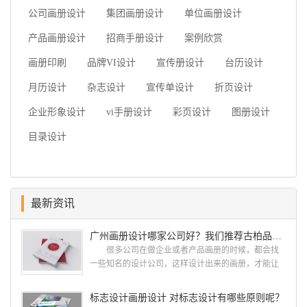
公司画册设计
集团画册设计
单位画册设计
产品画册设计
招商手册设计
案例欣赏
画册印刷
品牌VI设计
宣传册设计
台历设计
月历设计
杂志设计
宣传单设计
折页设计
企业形象设计
vi手册设计
彩页设计
图册设计
目录设计
最新资讯
广州画册设计哪家公司好？我们推荐古柏品牌设计
很多公司在做企业或者产品画册的时候，都会找
一些知名的设计公司，这样设计出来的画册，才能让
人眼前一亮，才能够给公司带来好的效益，下面小编
就给大家说说广州画册设计找哪家公司。 广州画
标志设计画册设计 对标志设计有哪些原则呢？
册设计哪家公司好？本地人都会选择古柏品牌设