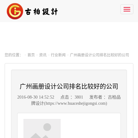
Toggl
naviga
您的位置：
首页
资讯
行业新闻
广州画册设计公司排名比较好的公司
广州画册设计公司排名比较好的公司
2016-08-30 14:52:52
点击 ：3801
发布者 ：古柏品
牌设计(https://www.huaceshejigongsi.com)