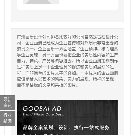
广州画册设计公司
排名比较好的公司当然是古柏设计公
司，企业画册已经成为企业宣传和对外展示非常重要的
道具之一。企业画册一方面涵盖了企业精神、核心理念
等企业灵魂，另一方面也要把企业的实质性内容如生产
能力、特色、产品等包容进去。所以企业画册策划制作
过程实质上是一个企业理念的提炼和实质的展现的过
程，而非简单的图片文字的叠加。一本优秀的企业画册
应该是给人以艺术的感染、实力的展现、精神的呈现，
而不是枯燥的文字和呆板的图片。
最新
资讯
行业
新闻