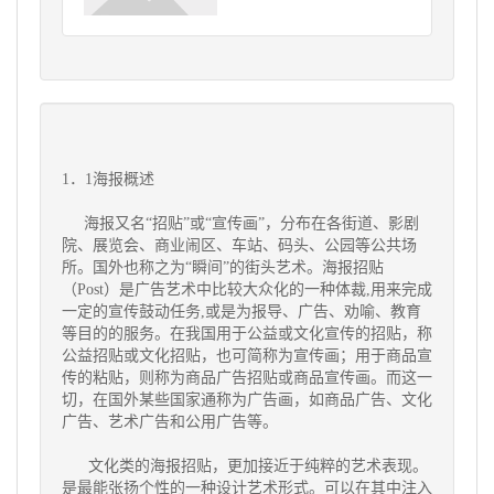
1．1海报概述
海报又名“招贴”或“宣传画”，分布在各街道、影剧
院、展览会、商业闹区、车站、码头、公园等公共场
所。国外也称之为“瞬间”的街头艺术。海报招贴
（Post）是广告艺术中比较大众化的一种体裁,用来完成
一定的宣传鼓动任务,或是为报导、广告、劝喻、教育
等目的的服务。在我国用于公益或文化宣传的招贴，称
公益招贴或文化招贴，也可简称为宣传画；用于商品宣
传的粘贴，则称为商品广告招贴或商品宣传画。而这一
切，在国外某些国家通称为广告画，如商品广告、文化
广告、艺术广告和公用广告等。
文化类的海报招贴，更加接近于纯粹的艺术表现。
是最能张扬个性的一种设计艺术形式。可以在其中注入