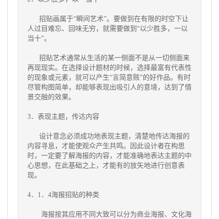
招贴画属于“瞬间艺术”。要做到在有限的时空下让
人过目难忘、回味无穷，就需要做到“以少胜多，一以
当十”。
招贴艺术通常从生活的某一侧面不是从一切侧面来
再现现实。在选择设计题材的时候，选择最富有代表性
的现象或元素，就可以产生“言简意赅”的好作品。有时
尽管构图简单，却能够表现出吸引人的意境，达到了情
景交融的效果。
3．表现主题，传达内容
设计意念必须成功地表现主题，清楚地传达海报的
内容寻息，才能使观众产生共鸣。因此设计者在构思
时，一定要了解海报的内容，才能准确地表达主题的中
心思想，在此基础之上，才能有的放矢地进行创意表
现。
4．1．4海报招贴的种类
海报按其应用不同大致可以分为商业海报、文化海