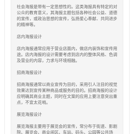
社会海报是带有一定思想性的。这类海报具有特定的对
公众的教育意义，其海报主题包括各种社会公益、道德
的宣传，或政治思想的宣传，弘扬爱心奉献、共同进步
的精神等。
店内
海报设计
店内海报通常应用于营业店面内，做店内装饰和宣传用
途。店内海报的设计需要考虑到店内的整体风格、色调
及营业的内容，力求与环境相融。
招商
海报设计
招商海报通常以商业宣传为目的，采用引人注目的视觉
效果达到宣传某种商品或服务的目的。招商海报的设计
应明确其商业主题，同时在文案的应用上要注意突出重
点，不宜太花哨。
展览
海报设计
展览海报主要用于展览会的宣传，常分布于街道、影剧
院、展览会、商业闹区、车站、码头、公园等公共场