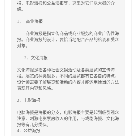
报、电影海报和公益海报等，这里对它们以大概的介
绍。
1． 商业海报
商业海报是指宣传商品或商业服务的商业广告性海
报。商业海报的设计，要恰当地配合产品的格调和受众
对象。
2．文化海报
文化海报是指各种社会文娱活动及各类展览的宣传海
报。展览的种类很多，不同的展览都有它各自的特点，
设计师需要了解展览和活动的内容才能运用恰当的方法
表现其内容和风格。
3．电影海报
电脑海报是海报的分支，电影海报主要是起到吸引观众
注意、刺激电影票房收入的作用，与戏剧海报、文化海
报等有几分类似。
4．公益海报