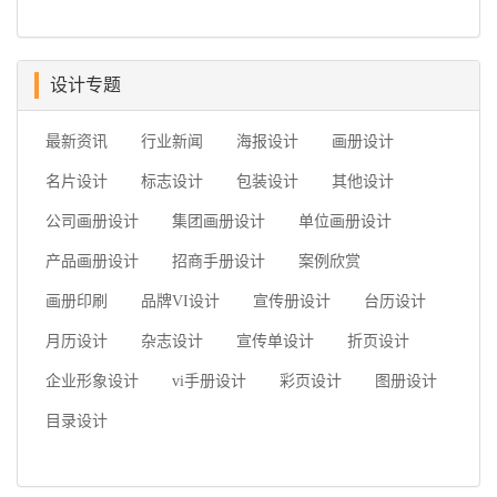
设计专题
最新资讯
行业新闻
海报设计
画册设计
名片设计
标志设计
包装设计
其他设计
公司画册设计
集团画册设计
单位画册设计
产品画册设计
招商手册设计
案例欣赏
画册印刷
品牌VI设计
宣传册设计
台历设计
月历设计
杂志设计
宣传单设计
折页设计
企业形象设计
vi手册设计
彩页设计
图册设计
目录设计