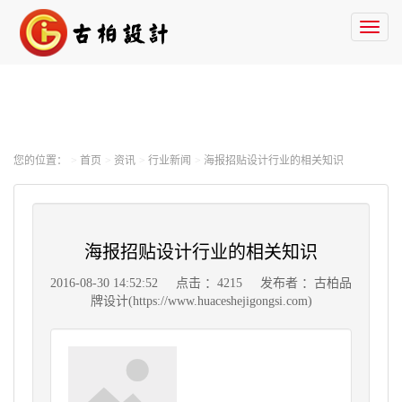
Toggl
naviga
您的位置：
首页
资讯
行业新闻
海报招贴设计行业的相关知识
海报招贴设计行业的相关知识
2016-08-30 14:52:52
点击 ：4215
发布者 ：古柏品
牌设计(https://www.huaceshejigongsi.com)