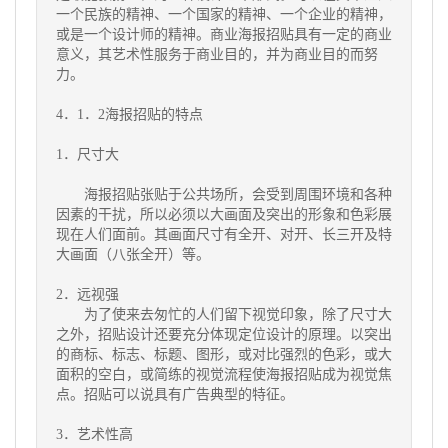
一个民族的精神、一个国家的精神、一个企业的精神，
或是一个设计师的精神。商业海报招贴具有一定的商业
意义，其艺术性服务于商业目的，并为商业目的而努
力。
4．1．2海报招贴的特点
1．尺寸大
海报招贴张贴于公共场所，会受到周围环境和各种
因素的干扰，所以必须以大画面及突出的形象和色彩展
现在人们面前。其画面尺寸有全开、对开、长三开及特
大画面（八张全开）等。
2．远视强
为了使来去匆忙的人们留下视觉印象，除了尺寸大
之外，
招贴设计
还要充分体现定位设计的原理。以突出
的商标、标志、标题、图形，或对比强烈的色彩，或大
面积的空白，或简练的视觉流程使海报招贴成为视觉焦
点。招贴可以说具有广告典型的特征。
3．艺术性高