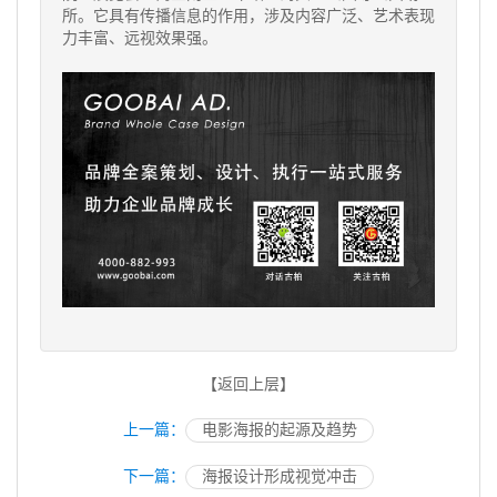
所。它具有传播信息的作用，涉及内容广泛、艺术表现
力丰富、远视效果强。
【返回上层】
上一篇：
电影海报的起源及趋势
下一篇：
海报设计形成视觉冲击