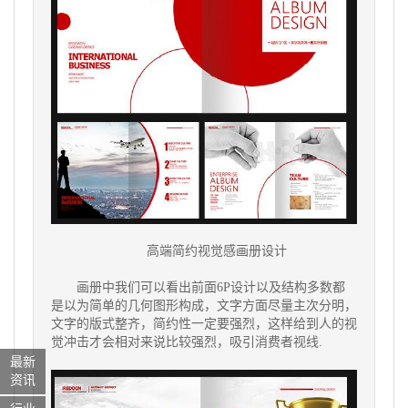
高端简约视觉感画册设计
画册中我们可以看出前面6P设计以及结构多数都
是以为简单的几何图形构成，文字方面尽量主次分明，
文字的版式整齐，简约性一定要强烈，这样给到人的视
觉冲击才会相对来说比较强烈，吸引消费者视线.
最新
资讯