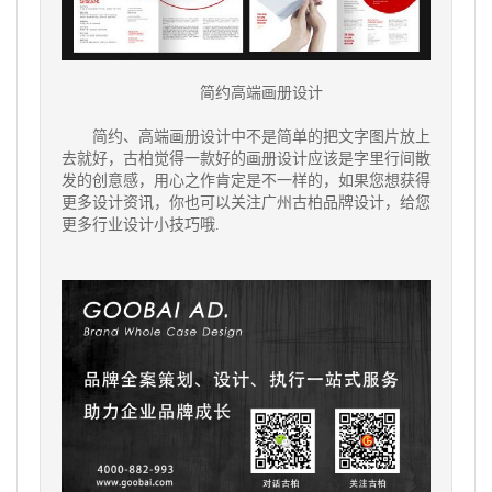
简约高端画册设计
简约、高端画册设计中不是简单的把文字图片放上
去就好，古柏觉得一款好的画册设计应该是字里行间散
发的创意感，用心之作肯定是不一样的，如果您想获得
更多设计资讯，你也可以关注广州古柏品牌设计，给您
更多行业设计小技巧哦.