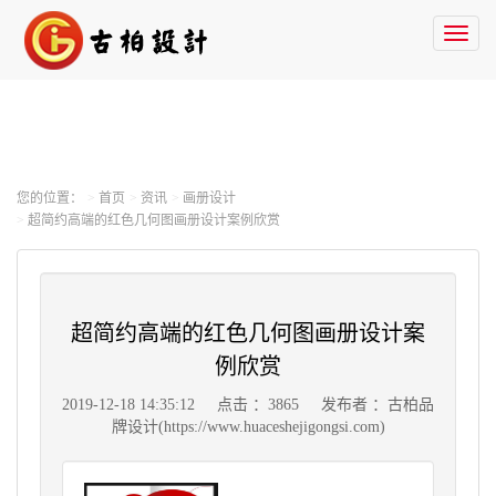
Toggl
naviga
您的位置：
首页
资讯
画册设计
超简约高端的红色几何图画册设计案例欣赏
超简约高端的红色几何图画册设计案
例欣赏
2019-12-18 14:35:12
点击 ：3865
发布者 ：古柏品
牌设计(https://www.huaceshejigongsi.com)