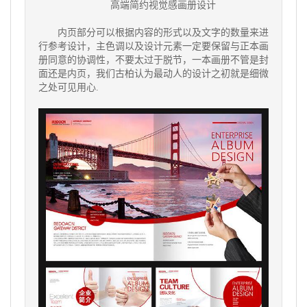
高端简约视觉感画册设计
内页部分可以根据内容的形式以及文字的数量来进
行参考设计，主色调以及设计元素一定要保留与正本画
册同意的协调性，不要太过于脱节，一本画册不管是封
面还是内页，我们古柏认为最动人的设计之初就是细微
之处可见用心.