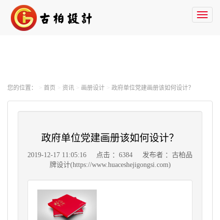
Toggl
naviga
您的位置：
首页
资讯
画册设计
政府单位党建画册该如何设计？
政府单位党建画册该如何设计？
2019-12-17 11:05:16
点击 ：6384
发布者 ：古柏品
牌设计(https://www.huaceshejigongsi.com)