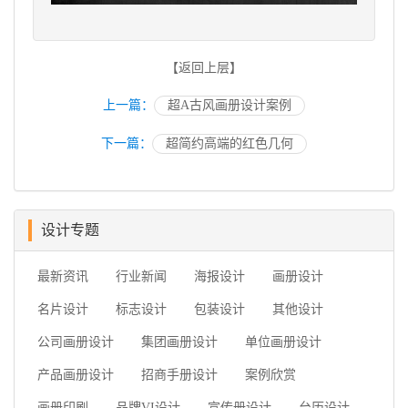
【返回上层】
上一篇：
超A古风画册设计案例
下一篇：
超简约高端的红色几何
设计专题
最新资讯
行业新闻
海报设计
画册设计
名片设计
标志设计
包装设计
其他设计
公司画册设计
集团画册设计
单位画册设计
产品画册设计
招商手册设计
案例欣赏
画册印刷
品牌VI设计
宣传册设计
台历设计