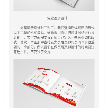
党建画册设计
党建画册设计封二封三，我们选择连体截断的形式
以主色调的形式蔓延，通篇采用简约的设计风格进行设
计即可，文字方面需要设计师自己定义一些有格调的版
式，其次一本画册中古柏认为页眉页脚的页码也是很重
要的一个部分，所以我们在做页眉页脚设计的时候要注
意连贯性，不要过于突兀.