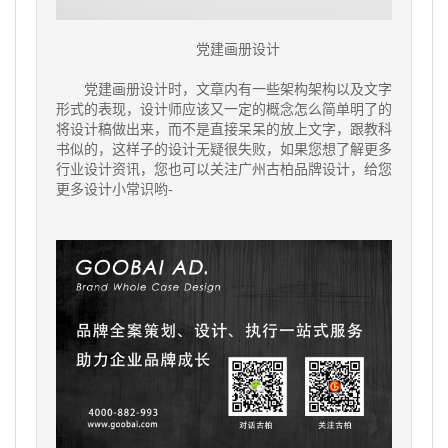
党建画册设计
党建画册设计时，文章内有一些架构架构以及文字
形式的表现，设计师应该又一定的概念怎么简单明了的
将设计稿做出来，而不是直接呆呆的放上文字，跟教科
书似的，这样子的设计无疑很失败，如果您想了解更多
行业设计资讯，您也可以关注广州古柏品牌设计，给您
更多设计小常识哟-