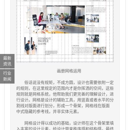
最新
资讯
画册网格运用
行业
新闻
俗话说没有规矩，不成方圆，设计也需要依附一定
的规则，在这里规定的范围内才是你挥洒的空间，这些
规则就是网格系统，他帮助我们更完善的理解设计，进
行设计。网格是设计的辅助工具，用竖直或者水平的分
割线对版面进行划分，形成一个骨架，网格线在版面
中式隐藏的参考线，并非实体元素。
网格设计得以成功的基础，设计师在这个骨架里填
入丰富的设计元素，给设计带来秩序感和结构感，最终