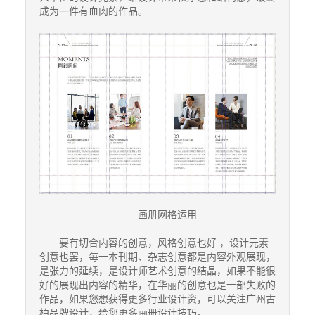
成为一件有血肉的作品。
画册网格运用
要有切合内容的创意，风格创意也好 ，设计元素
创意也罢，每一本刊期、杂志创意都是内容外观展现，
是张力的延续，是设计师艺术创意的结晶，如果不能很
好的展现出内容的精华，在华丽的创意也是一部失败的
作品，如果您想获得更多行业设计资，可以关注广州古
柏品牌设计，给您更多画册设计技巧。