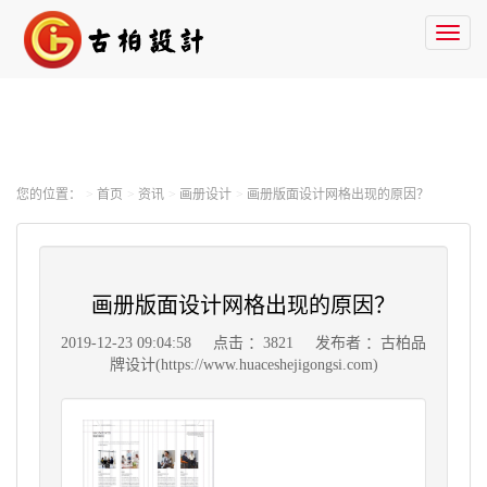
Toggl
naviga
您的位置：
首页
资讯
画册设计
画册版面设计网格出现的原因？
画册版面设计网格出现的原因？
2019-12-23 09:04:58
点击 ：3821
发布者 ：古柏品
牌设计(https://www.huaceshejigongsi.com)