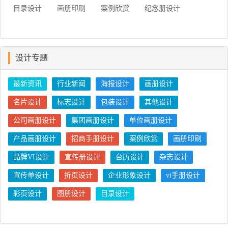
目录设计
画册印刷
案例欣赏
纪念册设计
设计专题
最新资讯
行业新闻
海报设计
画册设计
名片设计
标志设计
包装设计
其他设计
公司画册设计
集团画册设计
单位画册设计
产品画册设计
招商手册设计
案例欣赏
画册印刷
品牌VI设计
宣传册设计
台历设计
杂志设计
宣传单设计
折页设计
企业形象设计
vi手册设计
彩页设计
图册设计
目录设计