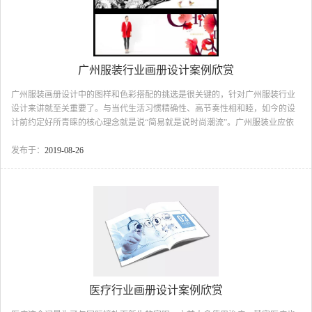
广州服装行业画册设计案例欣赏
广州服装画册设计中的图样和色彩搭配的挑选是很关键的，针对广州服装行业
设计来讲就至关重要了。与当代生活习惯精确性、高节奏性相和睦，如今的设
计前约定好所青睐的核心理念就是说“简易就是说时尚潮流”。广州服装业应依
据顾客的习惯性和思维模式，充分考虑艺术美、素材图片、語言沟通交流存有
的差别，考虑到服装宣传册设计中的灵活性，在颜色与图样上作出真心实意的
发布于：
2019-08-26
挑选，那样能够更强的突出重点，让宣传策划实际效果事倍功半，下面古柏小
编跟大家一起去领略一下广州服装行业画册设计的精美设计稿。广州服装行业
画册设计我们以天青江南为例，该企业是以江南也就是刺绣水乡的感觉为主，
古柏做出来以下设计：广州服装行业画册设计广州服装行业...
医疗行业画册设计案例欣赏