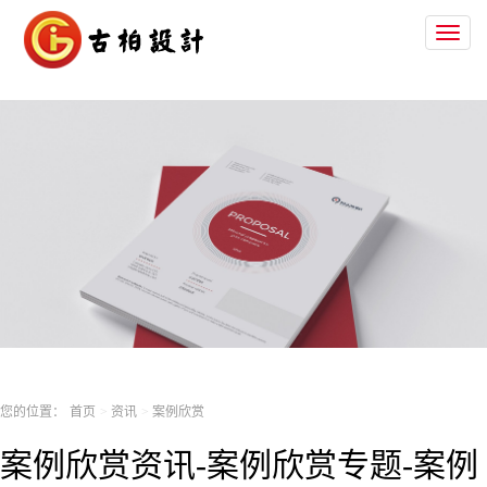
Toggl
naviga
您的位置：
首页
资讯
案例欣赏
案例欣赏资讯-案例欣赏专题-案例