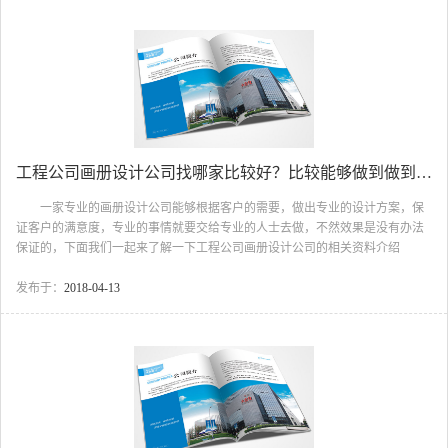
设计风格，对于选择画册设计公司，你就要选择你想要的风格，才能为你带来
更多的顾客，才能在最短的时间，让你的设计风格独特，吸引人的眼睛。
二、如何选设计公司 选择有经验的公司，选择画册设计公司...
工程公司画册设计公司找哪家比较好？比较能够做到做到有的放矢？
一家专业的画册设计公司能够根据客户的需要，做出专业的设计方案，保
证客户的满意度，专业的事情就要交给专业的人士去做，不然效果是没有办法
保证的，下面我们一起来了解一下工程公司画册设计公司的相关资料介绍
吧。 工程公司画册设计公司 一、画册如何设计 选择颜色，在色调
上选择以深黄色为主的颜色，主要是因为工程一般都给人比较厚重的感觉，因
发布于：
2018-04-13
此这样的搭配会更和谐，更符合工程项目特性，然后再搭配黑色或者红色作为
点缀，这样就能够把整体风格氛围烘托出来，讲工程厚重感内涵表现得尤为突
出。版面富有层次感，在版面上通常上部分用色块铺满，通过这样的空间划
分，搭配图片以及内文的标题，中间用一条区隔线来装饰，让整个画面...