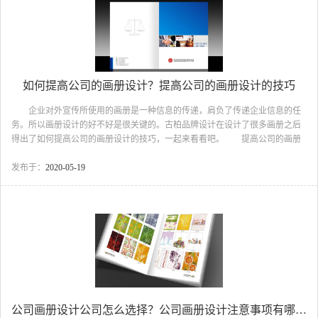
的园林景观艺术等。园林艺术可以说是用大自然的材料，体现...
如何提高公司的画册设计？提高公司的画册设计的技巧
企业对外宣传所使用的画册是一种信息的传递，肩负了传递企业信息的任
务。所以画册设计的好不好是很关键的。古柏品牌设计在设计了很多画册之后
得出了如何提高公司的画册设计的技巧，一起来看看吧。 提高公司的画册
设计1、运用变化多端的结合形式 在设计公司宣传册过程下內容与照片的结
合形式丰富多彩，能够利用重叠排式、三角布局、四角布局的技巧将总体空间
发布于：
2020-05-19
充分利用。不过假如需要图片比较大就需要更大空间的表现，使用单向布局的
技巧也比较稳妥。当照片及內容比较丰富多彩的状况下也可使用目录形式对內
容和照片使用等高、等宽、照片下方及左右布局和绕图的形式。充足将照片与
內容的形式有效性运用搭配，以防出现跳行、误用内容等浏览...
公司画册设计公司怎么选择？公司画册设计注意事项有哪些？