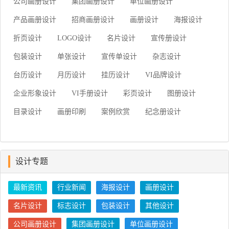
公司画册设计
集团画册设计
单位画册设计
产品画册设计
招商画册设计
画册设计
海报设计
折页设计
LOGO设计
名片设计
宣传册设计
包装设计
单张设计
宣传单设计
杂志设计
台历设计
月历设计
挂历设计
VI品牌设计
企业形象设计
VI手册设计
彩页设计
图册设计
目录设计
画册印刷
案例欣赏
纪念册设计
设计专题
最新资讯
行业新闻
海报设计
画册设计
名片设计
标志设计
包装设计
其他设计
公司画册设计
集团画册设计
单位画册设计