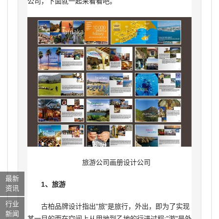
公司，下面就一起来看看吧。
旅游公司画册设计公司
最新
1、旅游
资讯
行业
古柏品牌设计指出"旅"是旅行，外出，即为了实现
新闻
某一目的而在空间上从甲地到乙地的行进过程;"游"是外