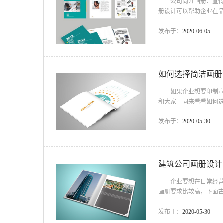
公司简介画册、宣传册
册设计可以帮助企业在
特性出发，用不同的视
注意事项?下面一起来
发布于：
2020-06-05
就是对公司，对企业的
人初步了解公司的基本
如何选择简洁画册
如果企业想要印制宣传
和大家一同来看看如何
画册设计公司 一、看
在招标的过程中可以根
发布于：
2020-05-30
与公司官网也是体现一
平要求很高，自然会获得
建筑公司画册设计
企业要想在日常经营中
画册要求比较高，下面
公司画册设计怎么做 
发展的现状和优势。制
发布于：
2020-05-30
和设计师之间有效的沟