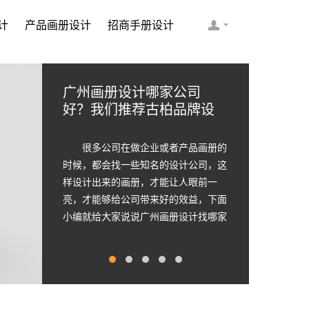
计
产品画册设计
招商手册设计
如何选择画册的设计公司
如何选择简洁画册设计公
2020大数据科技行业画册
顶级画册设计公司需要的
企业画册的设计步骤是怎
司 画册设计要遵循哪些原
设计案例欣赏
九个顶级创意设计
样的
则