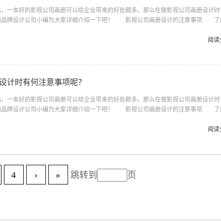
一本好的影视公司画册可以给企业带来的好处颇多。那么在做影视公司画册设计时
柏品牌设计公司小编为大家详细介绍一下吧！ 影视公司画册设计的注意事项 了
与品牌文化，针对公司的客户面向对象和市场现状进行分析;了解设计宣传册的作用以
宣传册设计源内容定位;宣传册封面设计要注意直观反映出产品品牌和面对对象的关系
阅读
处出现，让目标受众对象记忆较为深刻;宣传册设计中用符号让目标对象与产品产生直
要通过文字和图画编排展现出公司的实力。并且，文字的设计要有可读性，...
设计时有何注意事项呢？
一本好的影视公司画册可以给企业带来的好处颇多。那么在做影视公司画册设计时
柏品牌设计公司小编为大家详细介绍一下吧！ 影视公司画册设计的注意事项 了
与品牌文化，针对公司的客户面向对象和市场现状进行分析;了解设计宣传册的作用以
宣传册设计源内容定位;宣传册封面设计要注意直观反映出产品品牌和面对对象的关系
阅读
处出现，让目标受众对象记忆较为深刻;宣传册设计中用符号让目标对象与产品产生直
要通过文字和图画编排展现出公司的实力。并且，文字的设计要有可读性，...
4
›
»
跳转到
页