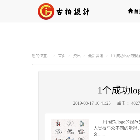
首
您的位置：
首页
资讯
最新资讯
1个成功logo的
1个成功l
2019-08-17 16:41:25
点击 ：402
1个成功logo的规范
人觉得与众不同的觉得，
么.......