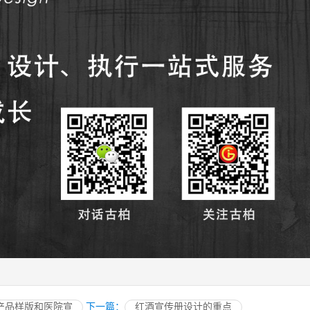
产品样版和医院宣
下一篇：
红酒宣传册设计的重点