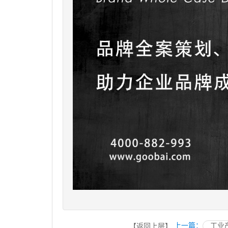
上一篇：
工业
【返回上层】