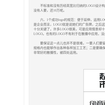
不标准和沒有历经高宽比归纳的LOGO设计构
没有人要，还10万呢。
六、1个成功logo的规范：便于延伸，运用L
是企业而言，LOGO就是说她们的广告牌，之后
十分关键了，许多LOGO很美，可是应用情景却
LOGO。也有的LOGO不有利于在散播中应用，
要保证这一点儿也并不是很难，一要人们要留意
规格内也能够作出各种各样加工工艺；二是要确保
非常好的散播性，被四处运用。