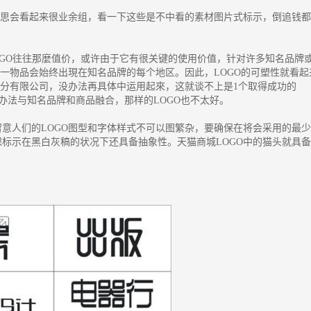
思会看起来很业余组，看一下这些是不中看的素材图片式标示，倒追钱都
OGO往往那麼值价，或许由于它有很关键的使用价值，针对许多知名品牌
这一物品会始终出現在知名品牌的每个地区。因此，LOGO的可塑性就看起
十分有限公司，没办法再具体中运用起來，这就谈不上是1个取得成功的
没办法与知名品牌和商品融合，那样的LOGO也不太好。
人们的LOGO图型和字体样式不可以图繁杂，要确保在将会采用的最少
标示在黑白灰稿的状况下还具备抽象性。天猫商城LOGO中的猫头就具备