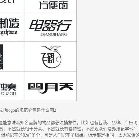
成功logo的规范究竟是什么图2
要是能意味着知名品牌的物品都必须抽象性，比如也有包裝、品牌、广告词
员，不然就长相十分高、不然就长有着特性，不然观众们没办法记牢他/
，但能记牢的没好多个，可是人们记牢了凤姐。标示都是相同，太大家话