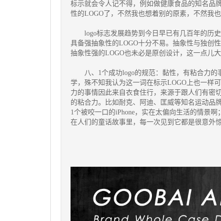
标示就会令人记不得，例如做健康食品的知名品
性的LOGO了，不然我也想着别的原素，不然我
logo标志发展趋势到今日早已有几百年的历史
具备强抽象性的LOGO十分不易。抽象性与独创
抽象性强的LOGO也未必是原创设计，这一点儿
八、1个成功logo的规范：黏性，有粘合力的
学，殊不知我认为这一词在标示LOGO上也一样
力的事情因此来自衣食住行，来源于跟人们有密切
的粘合力。比如耐克、阿迪、匡威等知名运动品牌的的
1个被咬一口的iPhone，实在太偏向生活的情
在人们的童话故事里，每一次见到它都是很意外