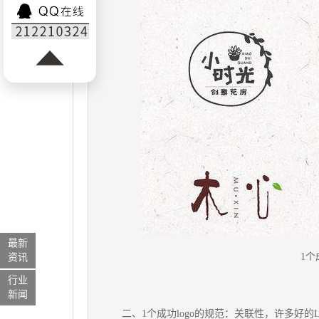
最新
1个
资讯
行业
新闻
二、1个成功logo的规范：关联性，许多好的