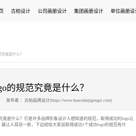
页
古柏设计
公司画册设计
集团画册设计
单位画册设
规范究竟是什么？
ogo的规范究竟是什么？
7
发布者 ：古柏品牌设计(https://www.huaceshejigongsi.com)
究竟是什么？它是许多品牌形象设计人想知道的规范，取得成功的logo让
最让人耳目一新，下边就给大家说取得成功1个成功logo的规范有什