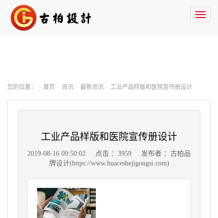
Toggl
naviga
您的位置：
首页
资讯
最新资讯
工业产品样版和医院宣传册设计
工业产品样版和医院宣传册设计
2019-08-16 09:50:02
点击 ：3959
发布者 ：古柏品
牌设计(https://www.huaceshejigongsi.com)