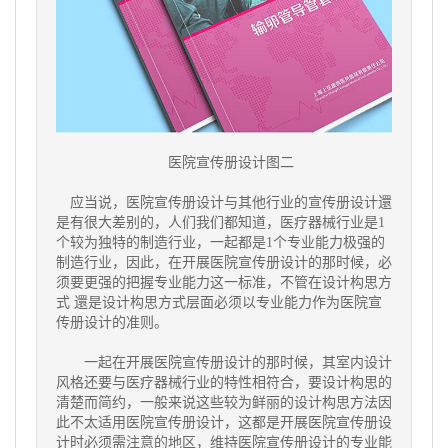
医院宣传册设计图二
应当说，医院宣传册设计与其他行业的宣传册设计還
是有很大差别的，人们我们都知道，医疗器械行业是1
个较为独特的制造行业，一起都是1个专业能力极强的
制造行业，因此，在开展医院宣传册设计的那时候，必
须要更强的把握专业能力这一标准，不管在设计构思方
式 還是设计构思方式层面必须以专业能力作为医院宣
传册设计的准则。
一起在开展医院宣传册设计的那时候，其室内设计
风格还要与医疗器械行业的特性相符合，要设计构思的
清楚而简约，一般来说这些较为鲜丽的设计构思方法因
此不太适用医院宣传册设计，这都是开展医院宣传册设
计时必须需注意的地区，维持医院宣传册设计的专业能